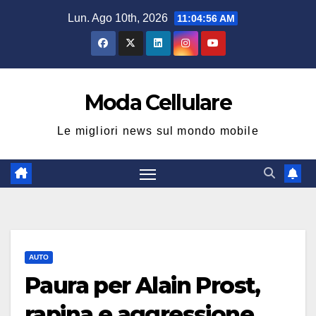
Salta
Lun. Ago 10th, 2026
11:04:57 AM
al
contenuto
Moda Cellulare
Le migliori news sul mondo mobile
AUTO
Paura per Alain Prost,
rapina e aggressione