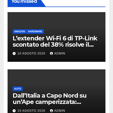
You missed
AMAZON
HARDWARE
L’extender Wi-Fi 6 di TP-Link
scontato del 38% risolve il
problema delle zone morte
10 AGOSTO 2026
ADMIN
AUTO
Dall’Italia a Capo Nord su
un’Ape camperizzata:
l’incredibile impresa di
10 AGOSTO 2026
ADMIN