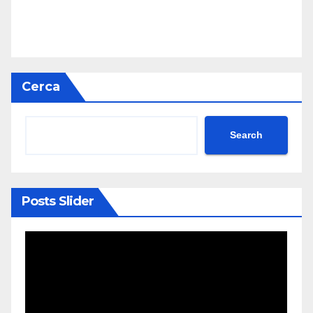
Cerca
Search
Posts Slider