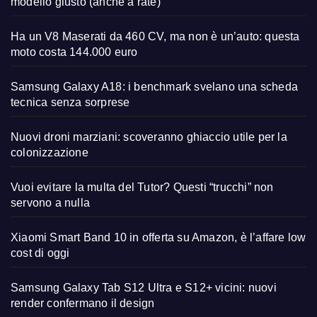
modello giusto (anche a rate)
Ha un V8 Maserati da 460 CV, ma non è un’auto: questa
moto costa 144.000 euro
Samsung Galaxy A18: i benchmark svelano una scheda
tecnica senza sorprese
Nuovi droni marziani: scoveranno ghiaccio utile per la
colonizzazione
Vuoi evitare la multa del Tutor? Questi “trucchi” non
servono a nulla
Xiaomi Smart Band 10 in offerta su Amazon, è l’affare low
cost di oggi
Samsung Galaxy Tab S12 Ultra e S12+ vicini: nuovi
render confermano il design