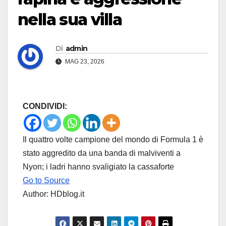
nella sua villa
Di
admin
MAG 23, 2026
CONDIVIDI:
Il quattro volte campione del mondo di Formula 1 è
stato aggredito da una banda di malviventi a
Nyon; i ladri hanno svaligiato la cassaforte
Go to Source
Author: HDblog.it