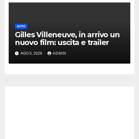
AUTO
Gilles Villeneuve, in arrivo un
nuovo film: uscita e trailer
AGO 5, 2026
ADMIN