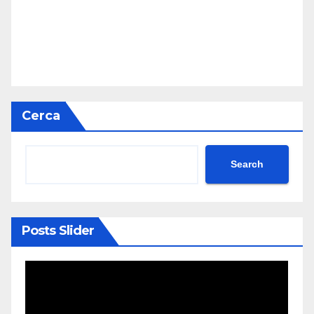
Cerca
Search
Posts Slider