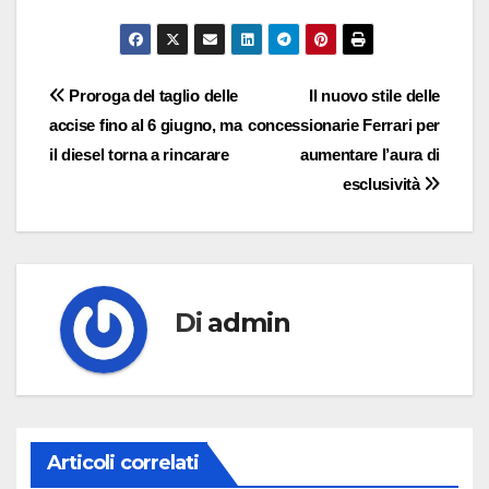
Navigazione
Proroga del taglio delle
Il nuovo stile delle
accise fino al 6 giugno, ma
concessionarie Ferrari per
articoli
il diesel torna a rincarare
aumentare l’aura di
esclusività
Di
admin
Articoli correlati