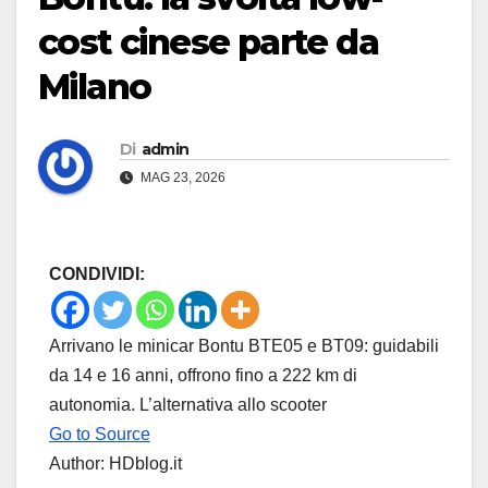
cost cinese parte da
Milano
Di
admin
MAG 23, 2026
CONDIVIDI:
Arrivano le minicar Bontu BTE05 e BT09: guidabili
da 14 e 16 anni, offrono fino a 222 km di
autonomia. L’alternativa allo scooter
Go to Source
Author: HDblog.it