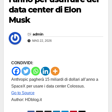
data center di Elon
Musk
Di
admin
MAG 22, 2026
CONDIVIDI:
Anthropic pagherà 15 miliardi di dollari all’anno a
SpaceX per usare i data center Colossus.
Go to Source
Author: HDblog.it