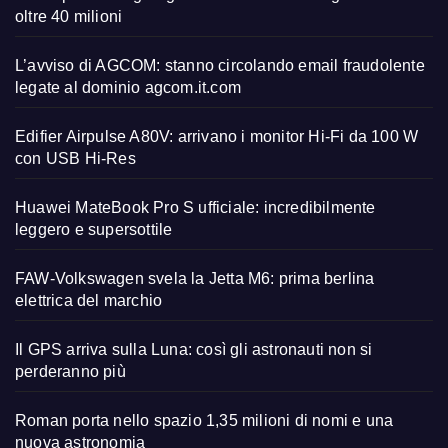
oltre 40 milioni
L’avviso di AGCOM: stanno circolando email fraudolente
legate al dominio agcom.it.com
Edifier Airpulse A80V: arrivano i monitor Hi-Fi da 100 W
con USB Hi-Res
Huawei MateBook Pro S ufficiale: incredibilmente
leggero e supersottile
FAW-Volkswagen svela la Jetta M6: prima berlina
elettrica del marchio
Il GPS arriva sulla Luna: così gli astronauti non si
perderanno più
Roman porta nello spazio 1,35 milioni di nomi e una
nuova astronomia