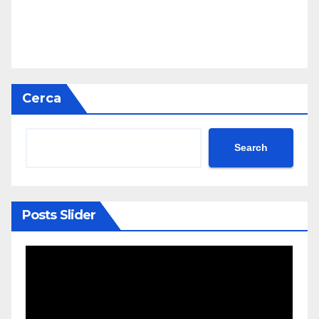
Cerca
Search
Posts Slider