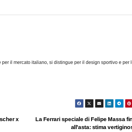
er il mercato italiano, si distingue per il design sportivo e per 
uscher x
La Ferrari speciale di Felipe Massa fi
all’asta: stima vertigin