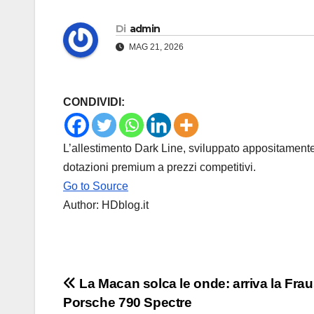
Di
admin
MAG 21, 2026
CONDIVIDI:
L’allestimento Dark Line, sviluppato appositamente p
dotazioni premium a prezzi competitivi.
Go to Source
Author: HDblog.it
Navigazione
La Macan solca le onde: arriva la Fra
Porsche 790 Spectre