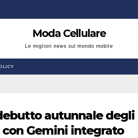
Moda Cellulare
Le migliori news sul mondo mobile
OLICY
 debutto autunnale degli
ti con Gemini integrato