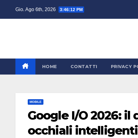
Salta
Gio. Ago 6th, 2026
3:46:14 PM
al
contenuto
HOME
CONTATTI
PRIVACY P
MOBILE
Google I/O 2026: il
occhiali intelligen