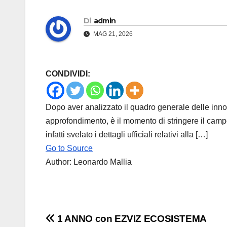
Di
admin
MAG 21, 2026
CONDIVIDI:
Dopo aver analizzato il quadro generale delle inn
approfondimento, è il momento di stringere il camp
infatti svelato i dettagli ufficiali relativi alla […]
Go to Source
Author: Leonardo Mallia
Navigazione
1 ANNO con EZVIZ ECOSISTEMA