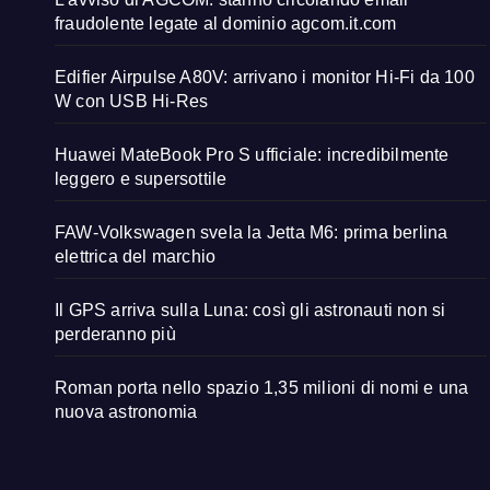
fraudolente legate al dominio agcom.it.com
Edifier Airpulse A80V: arrivano i monitor Hi-Fi da 100
W con USB Hi-Res
Huawei MateBook Pro S ufficiale: incredibilmente
leggero e supersottile
FAW-Volkswagen svela la Jetta M6: prima berlina
elettrica del marchio
Il GPS arriva sulla Luna: così gli astronauti non si
perderanno più
Roman porta nello spazio 1,35 milioni di nomi e una
nuova astronomia