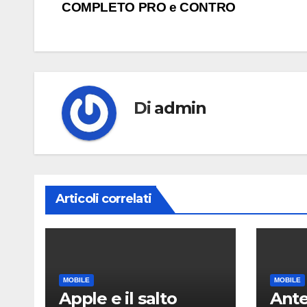
COMPLETO PRO e CONTRO
articoli
Di
admin
Articoli correlati
MOBILE
MOBILE
Apple e il salto
Ante