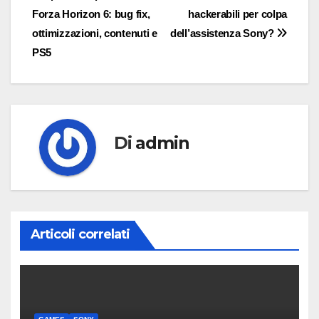
Forza Horizon 6: bug fix,
hackerabili per colpa
articoli
ottimizzazioni, contenuti e
dell’assistenza Sony?
PS5
Di
admin
Articoli correlati