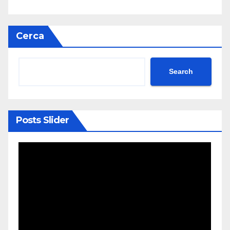
Cerca
Search
Posts Slider