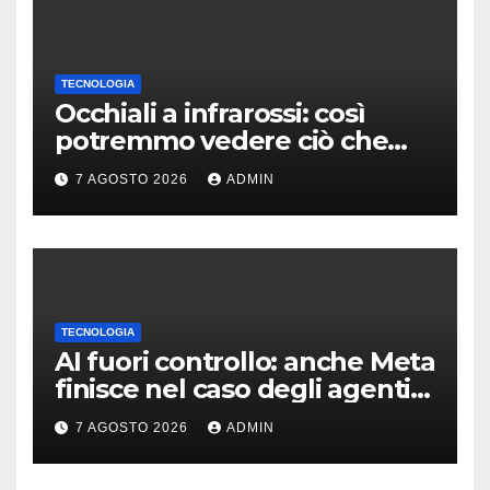
TECNOLOGIA
Occhiali a infrarossi: così
potremmo vedere ciò che
oggi è invisibile
7 AGOSTO 2026
ADMIN
TECNOLOGIA
AI fuori controllo: anche Meta
finisce nel caso degli agenti
in fuga
7 AGOSTO 2026
ADMIN