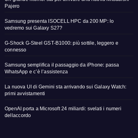
Pajero
Samsung presenta ISOCELL HPC da 200 MP: lo
vedremo sui Galaxy S27?
G-Shock G-Steel GST-B1000: più sottile, leggero e
connesso
Samsung semplifica il passaggio da iPhone: passa
WhatsApp e c’è l’assistenza
La nuova UI di Gemini sta arrivando sui Galaxy Watch:
primi avvistamenti
OpenAI porta a Microsoft 24 miliardi: svelati i numeri
dellaccordo