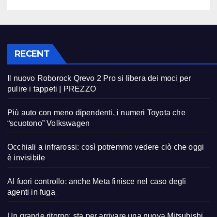
RECENT
Il nuovo Roborock Qrevo 2 Pro si libera dei moci per
pulire i tappeti | PREZZO
Più auto con meno dipendenti, i numeri Toyota che
“scuotono” Volkswagen
Occhiali a infrarossi: così potremmo vedere ciò che oggi
è invisibile
AI fuori controllo: anche Meta finisce nel caso degli
agenti in fuga
Un grande ritorno: sta per arrivare una nuova Mitsubishi