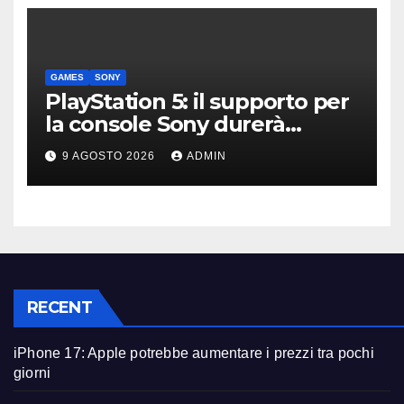
GAMES
SONY
PlayStation 5: il supporto per
la console Sony durerà
ancora diversi anni?
9 AGOSTO 2026
ADMIN
RECENT
iPhone 17: Apple potrebbe aumentare i prezzi tra pochi
giorni