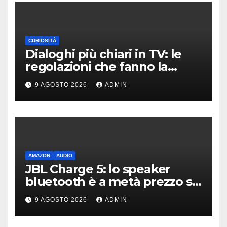
CURIOSITÀ
Dialoghi più chiari in TV: le
regolazioni che fanno la
differenza
9 AGOSTO 2026
ADMIN
AMAZON
AUDIO
JBL Charge 5: lo speaker
bluetooth è a metà prezzo su
Amazon
9 AGOSTO 2026
ADMIN