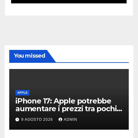
You missed
APPLE
iPhone 17: Apple potrebbe
aumentare i prezzi tra pochi
giorni
9 AGOSTO 2026
ADMIN