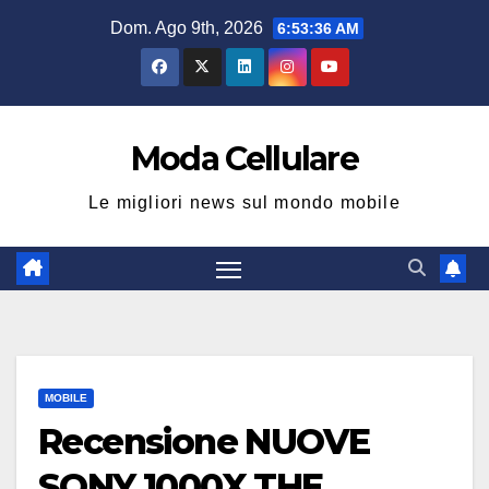
Salta
Dom. Ago 9th, 2026
6:53:37 AM
al
contenuto
Moda Cellulare
Le migliori news sul mondo mobile
MOBILE
Recensione NUOVE
SONY 1000X THE