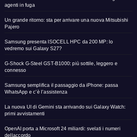
agenti in fuga
Un grande ritorno: sta per arrivare una nuova Mitsubishi
Pajero
Samsung presenta ISOCELL HPC da 200 MP: lo
vedremo sui Galaxy S27?
G-Shock G-Steel GST-B1000: più sottile, leggero e
connesso
Samsung semplifica il passaggio da iPhone: passa
WhatsApp e c’è l’assistenza
La nuova UI di Gemini sta arrivando sui Galaxy Watch:
primi avvistamenti
OpenAI porta a Microsoft 24 miliardi: svelati i numeri
dellaccordo