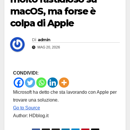
macOS, ma forse è
colpa di Apple
Di
admin
MAG 20, 2026
CONDIVIDI:
Microsoft ha detto che sta lavorando con Apple per
trovare una soluzione.
Go to Source
Author: HDblog.it