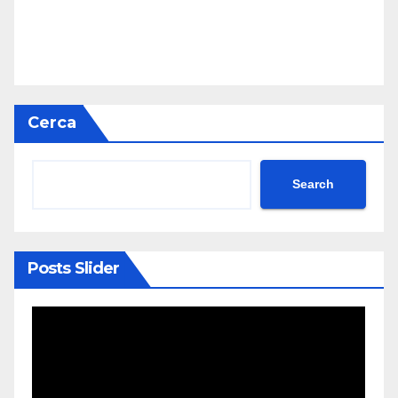
Cerca
Search
Posts Slider