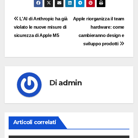
Navigazione
L’AI di Anthropic ha già
Apple riorganizza il team
violato le nuove misure di
hardware: come
articoli
sicurezza di Apple M5
cambieranno design e
sviluppo prodotti
Di
admin
Articoli correlati