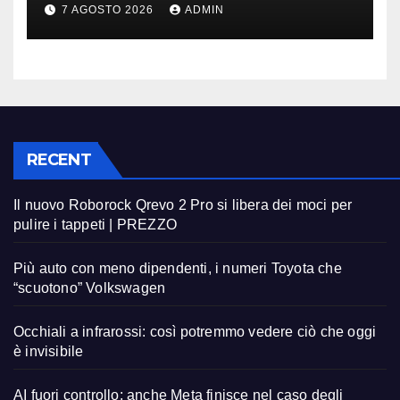
in fuga
7 AGOSTO 2026
ADMIN
RECENT
Il nuovo Roborock Qrevo 2 Pro si libera dei moci per
pulire i tappeti | PREZZO
Più auto con meno dipendenti, i numeri Toyota che
“scuotono” Volkswagen
Occhiali a infrarossi: così potremmo vedere ciò che oggi
è invisibile
AI fuori controllo: anche Meta finisce nel caso degli