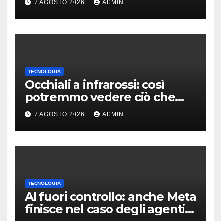
7 AGOSTO 2026
ADMIN
TECNOLOGIA
Occhiali a infrarossi: così
potremmo vedere ciò che
oggi è invisibile
7 AGOSTO 2026
ADMIN
TECNOLOGIA
AI fuori controllo: anche Meta
finisce nel caso degli agenti