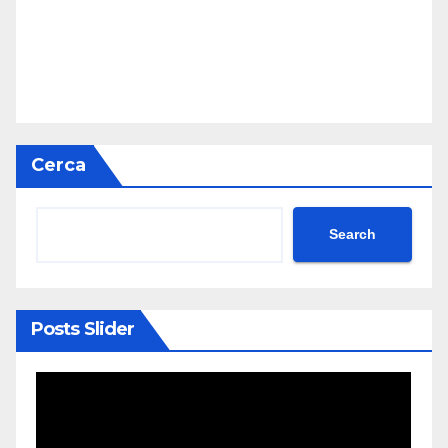
Cerca
Search
Posts Slider