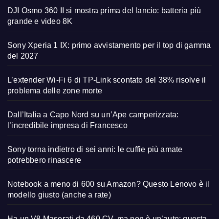
DJI Osmo 360 II si mostra prima del lancio: batteria più
grande e video 8K
Sony Xperia 1 IX: primo avvistamento per il top di gamma
del 2027
L’extender Wi-Fi 6 di TP-Link scontato del 38% risolve il
problema delle zone morte
Dall’Italia a Capo Nord su un’Ape camperizzata:
l’incredibile impresa di Francesco
Sony torna indietro di sei anni: le cuffie più amate
potrebbero rinascere
Notebook a meno di 600 su Amazon? Questo Lenovo è il
modello giusto (anche a rate)
Ha un V8 Maserati da 460 CV, ma non è un’auto: questa