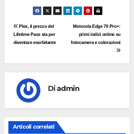
Navigazione
Plex, il prezzo del
Motorola Edge 70 Pro+:
Lifetime Pass sta per
primi indizi online su
articoli
diventare esorbitante
fotocamera e colorazioni
Di
admin
Articoli correlati