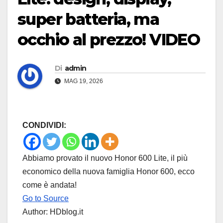
super batteria, ma
occhio al prezzo! VIDEO
Di
admin
MAG 19, 2026
CONDIVIDI:
Abbiamo provato il nuovo Honor 600 Lite, il più
economico della nuova famiglia Honor 600, ecco
come è andata!
Go to Source
Author: HDblog.it