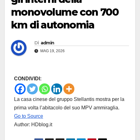
monovolume con 700
km di autonomia
Di
admin
MAG 19, 2026
CONDIVIDI:
La casa cinese del gruppo Stellantis mostra per la
prima volta l’abitacolo del suo MPV ammiraglia.
Go to Source
Author: HDblog.it