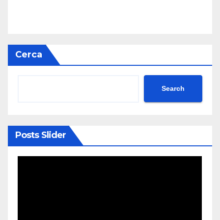
Cerca
Search
Posts Slider