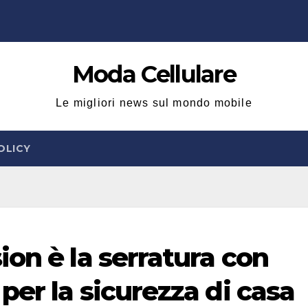
Moda Cellulare
Le migliori news sul mondo mobile
OLICY
on è la serratura con
er la sicurezza di casa