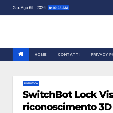
Salta
Gio. Ago 6th, 2026
8:16:23 AM
al
contenuto
HOME
CONTATTI
PRIVACY P
DOMOTICA
SwitchBot Lock Visi
riconoscimento 3D p