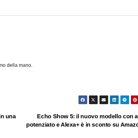
lmo della mano.
in una
Echo Show 5: il nuovo modello con 
potenziato e Alexa+ è in sconto su Ama