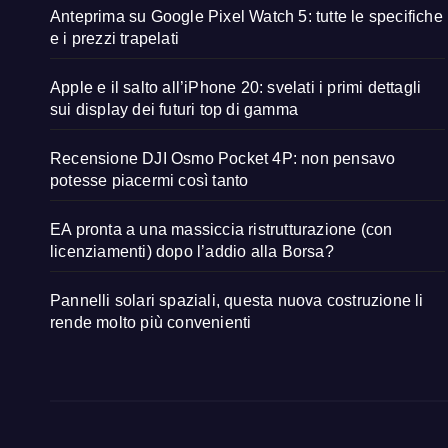
Anteprima su Google Pixel Watch 5: tutte le specifiche
e i prezzi trapelati
Apple e il salto all’iPhone 20: svelati i primi dettagli
sui display dei futuri top di gamma
Recensione DJI Osmo Pocket 4P: non pensavo
potesse piacermi così tanto
EA pronta a una massiccia ristrutturazione (con
licenziamenti) dopo l’addio alla Borsa?
Pannelli solari spaziali, questa nuova costruzione li
rende molto più convenienti