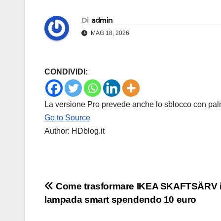
Di
admin
MAG 18, 2026
CONDIVIDI:
La versione Pro prevede anche lo sblocco con pa
Go to Source
Author: HDblog.it
Navigazione
Come trasformare IKEA SKAFTSÄRV 
lampada smart spendendo 10 euro
articoli