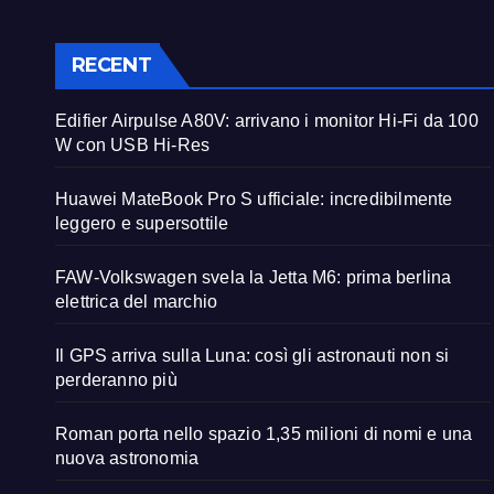
RECENT
Edifier Airpulse A80V: arrivano i monitor Hi-Fi da 100
W con USB Hi-Res
Huawei MateBook Pro S ufficiale: incredibilmente
leggero e supersottile
FAW-Volkswagen svela la Jetta M6: prima berlina
elettrica del marchio
Il GPS arriva sulla Luna: così gli astronauti non si
perderanno più
Roman porta nello spazio 1,35 milioni di nomi e una
nuova astronomia