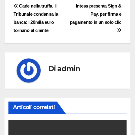
Navigazione
Cade nella truffa, il
Intesa presenta Sign &
Tribunale condanna la
Pay, per firma e
articoli
banca: i 20mila euro
pagamento in un solo clic
tornano al cliente
Di
admin
Articoli correlati