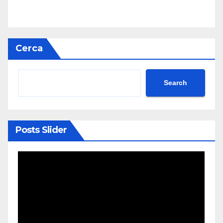
Cerca
Search
Posts Slider