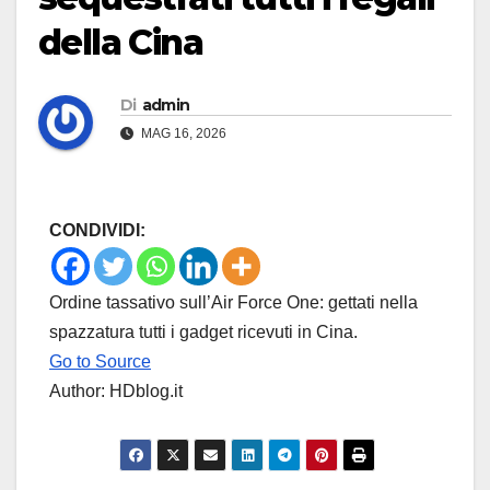
della Cina
Di
admin
MAG 16, 2026
CONDIVIDI:
Ordine tassativo sull’Air Force One: gettati nella
spazzatura tutti i gadget ricevuti in Cina.
Go to Source
Author: HDblog.it