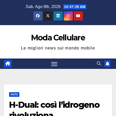
Salta
Sab. Ago 8th, 2026
10:47:40 AM
al
contenuto
Moda Cellulare
Le migliori news sul mondo mobile
AUTO
H-Dual: così l’idrogeno
rivoluziona