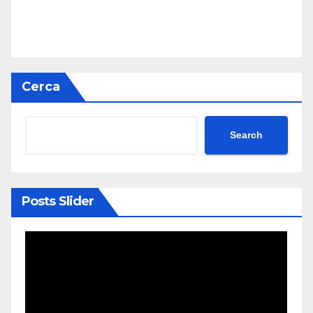
Cerca
Search
Posts Slider