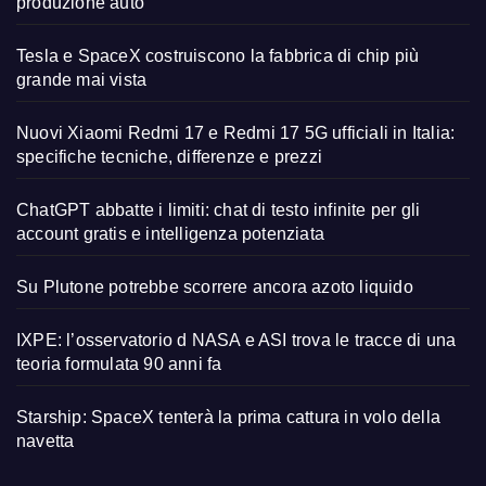
produzione auto
Tesla e SpaceX costruiscono la fabbrica di chip più
grande mai vista
Nuovi Xiaomi Redmi 17 e Redmi 17 5G ufficiali in Italia:
specifiche tecniche, differenze e prezzi
ChatGPT abbatte i limiti: chat di testo infinite per gli
account gratis e intelligenza potenziata
Su Plutone potrebbe scorrere ancora azoto liquido
IXPE: l’osservatorio d NASA e ASI trova le tracce di una
teoria formulata 90 anni fa
Starship: SpaceX tenterà la prima cattura in volo della
navetta