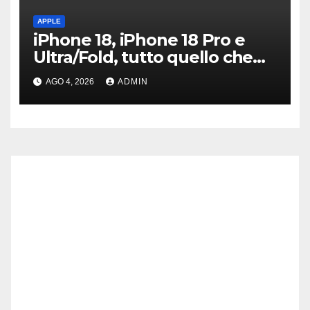
APPLE
iPhone 18, iPhone 18 Pro e
Ultra/Fold, tutto quello che
sappiamo ad oggi
AGO 4, 2026
ADMIN