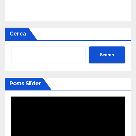
Cerca
Search
Posts Slider