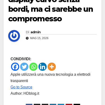
bordi, ma ci sarebbe un
compromesso
Di
admin
MAG 15, 2026
CONDIVIDI:
Apple utilizzerà una nuova tecnologia a elettrodi
trasparenti
Go to Source
Author: HDblog.it