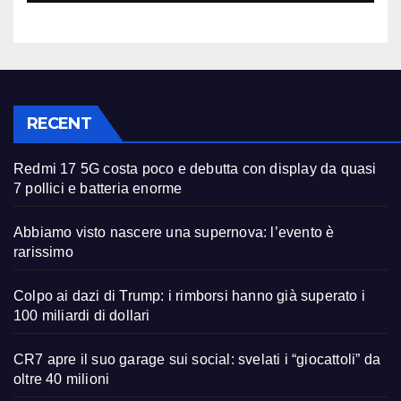
RECENT
Redmi 17 5G costa poco e debutta con display da quasi
7 pollici e batteria enorme
Abbiamo visto nascere una supernova: l’evento è
rarissimo
Colpo ai dazi di Trump: i rimborsi hanno già superato i
100 miliardi di dollari
CR7 apre il suo garage sui social: svelati i “giocattoli” da
oltre 40 milioni