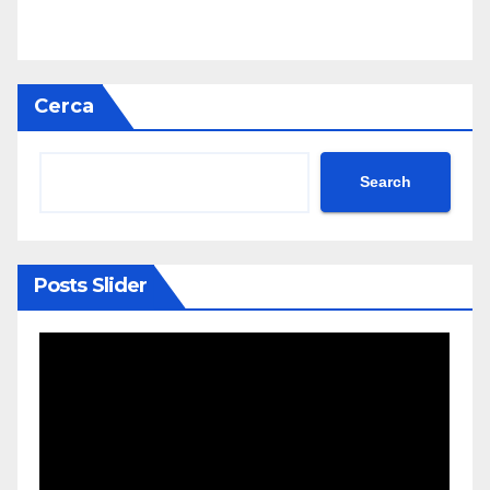
Cerca
Search
Posts Slider