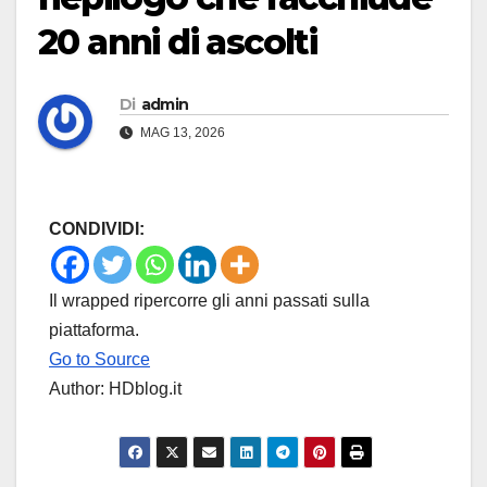
20 anni di ascolti
Di
admin
MAG 13, 2026
CONDIVIDI:
Il wrapped ripercorre gli anni passati sulla
piattaforma.
Go to Source
Author: HDblog.it