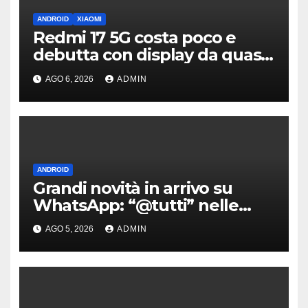
ANDROID
XIAOMI
Redmi 17 5G costa poco e
debutta con display da quasi
7 pollici e batteria enorme
AGO 6, 2026
ADMIN
ANDROID
Grandi novità in arrivo su
WhatsApp: “@tutti” nelle
chat di gruppo e non solo
AGO 5, 2026
ADMIN