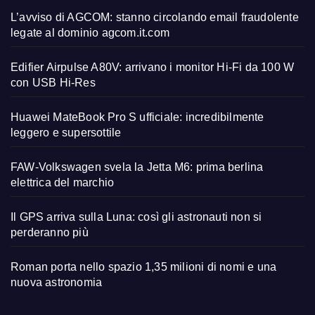
L’avviso di AGCOM: stanno circolando email fraudolente
legate al dominio agcom.it.com
Edifier Airpulse A80V: arrivano i monitor Hi-Fi da 100 W
con USB Hi-Res
Huawei MateBook Pro S ufficiale: incredibilmente
leggero e supersottile
FAW-Volkswagen svela la Jetta M6: prima berlina
elettrica del marchio
Il GPS arriva sulla Luna: così gli astronauti non si
perderanno più
Roman porta nello spazio 1,35 milioni di nomi e una
nuova astronomia