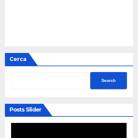
Cerca
Search
Posts Slider