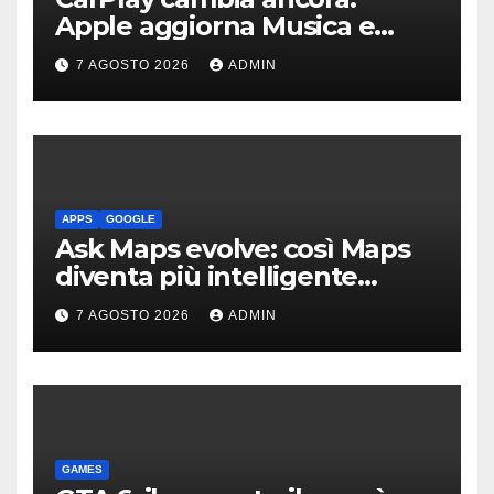
Apple aggiorna Musica e
Podcast in auto
7 AGOSTO 2026
ADMIN
APPS
GOOGLE
Ask Maps evolve: così Maps
diventa più intelligente
grazie a Gemini
7 AGOSTO 2026
ADMIN
GAMES