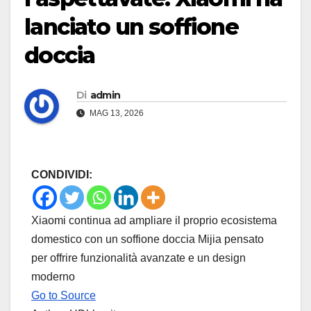
lanciato un soffione
doccia
Di
admin
MAG 13, 2026
CONDIVIDI:
Xiaomi continua ad ampliare il proprio ecosistema
domestico con un soffione doccia Mijia pensato
per offrire funzionalità avanzate e un design
moderno
Go to Source