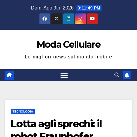
Salta
Dom. Ago 9th, 2026
3:11:49 PM
al
contenuto
Moda Cellulare
Le migliori news sul mondo mobile
TECNOLOGIA
Lotta agli sprechi: il
robot Fraunhofer