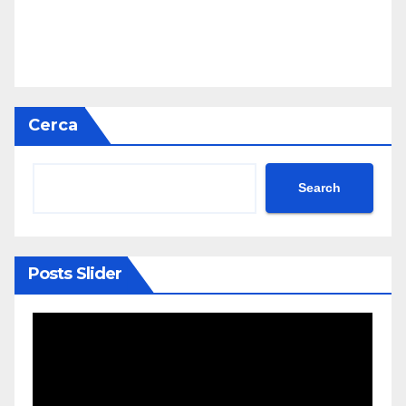
Cerca
Search
Posts Slider