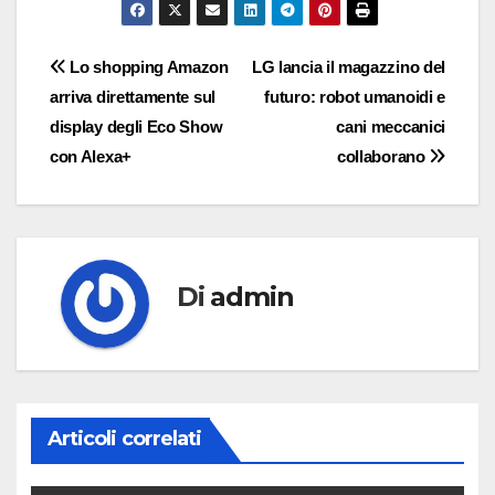
Navigazione
Lo shopping Amazon
LG lancia il magazzino del
arriva direttamente sul
futuro: robot umanoidi e
articoli
display degli Eco Show
cani meccanici
con Alexa+
collaborano
Di
admin
Articoli correlati