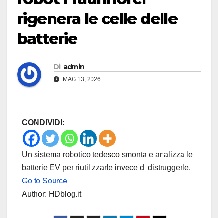
rigenera le celle delle
batterie
Di
admin
MAG 13, 2026
CONDIVIDI:
Un sistema robotico tedesco smonta e analizza le
batterie EV per riutilizzarle invece di distruggerle.
Go to Source
Author: HDblog.it