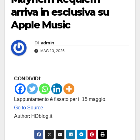
arriva in esclusiva su
Apple Music
Di
admin
MAG 13, 2026
CONDIVIDI:
Lappuntamento è fissato per il 15 maggio.
Go to Source
Author: HDblog.it