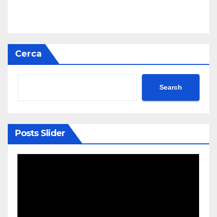
Cerca
Search
Posts Slider