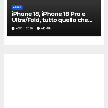
APPLE
iPhone 18, iPhone 18 Pro e
Ultra/Fold, tutto quello che
sappiamo ad oggi
AGO 4, 2026
ADMIN