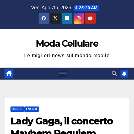
Salta
Ven. Ago 7th, 2026
4:25:21 AM
al
contenuto
Moda Cellulare
Le migliori news sul mondo mobile
APPLE
EVENTI
Lady Gaga, il concerto
Mayhem Requiem