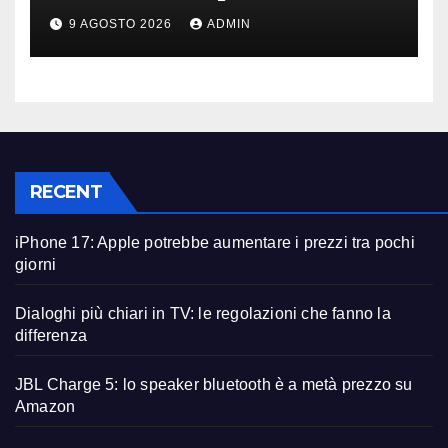
ancora diversi anni?
9 AGOSTO 2026
ADMIN
RECENT
iPhone 17: Apple potrebbe aumentare i prezzi tra pochi
giorni
Dialoghi più chiari in TV: le regolazioni che fanno la
differenza
JBL Charge 5: lo speaker bluetooth è a metà prezzo su
Amazon