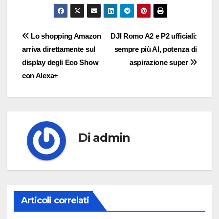
Navigazione
Lo shopping Amazon
DJI Romo A2 e P2 ufficiali:
arriva direttamente sul
sempre più AI, potenza di
articoli
display degli Eco Show
aspirazione super
con Alexa+
Di
admin
Articoli correlati