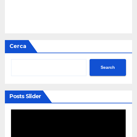
Cerca
Search
Posts Slider