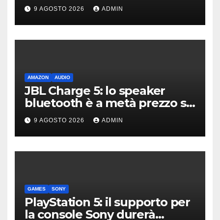
differenza
9 AGOSTO 2026
ADMIN
AMAZON
AUDIO
JBL Charge 5: lo speaker
bluetooth è a metà prezzo su
Amazon
9 AGOSTO 2026
ADMIN
GAMES
SONY
PlayStation 5: il supporto per
la console Sony durerà