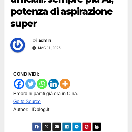
potenza di aspirazione
super
Di
admin
MAG 11, 2026
CONDIVIDI:
Preordini partiti già ora in Cina.
Go to Source
Author: HDblog.it