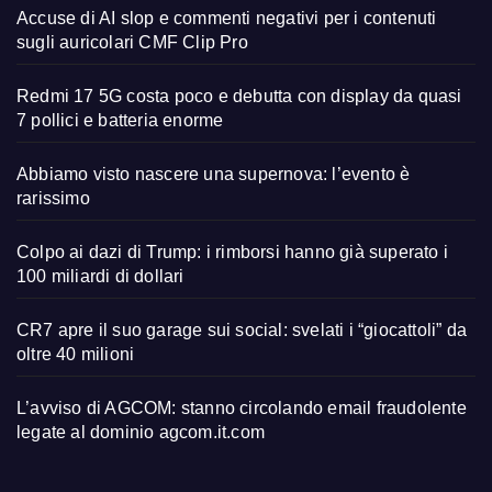
Accuse di AI slop e commenti negativi per i contenuti
sugli auricolari CMF Clip Pro
Redmi 17 5G costa poco e debutta con display da quasi
7 pollici e batteria enorme
Abbiamo visto nascere una supernova: l’evento è
rarissimo
Colpo ai dazi di Trump: i rimborsi hanno già superato i
100 miliardi di dollari
CR7 apre il suo garage sui social: svelati i “giocattoli” da
oltre 40 milioni
L’avviso di AGCOM: stanno circolando email fraudolente
legate al dominio agcom.it.com