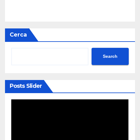
Cerca
Search
Posts Slider