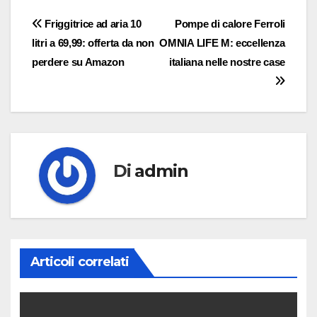
Navigazione
Friggitrice ad aria 10
Pompe di calore Ferroli
litri a 69,99: offerta da non
OMNIA LIFE M: eccellenza
articoli
perdere su Amazon
italiana nelle nostre case
Di
admin
Articoli correlati