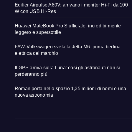
Edifier Airpulse A80V: arrivano i monitor Hi-Fi da 100
W con USB Hi-Res
Huawei MateBook Pro S ufficiale: incredibilmente
leggero e supersottile
FAW-Volkswagen svela la Jetta M6: prima berlina
elettrica del marchio
Il GPS arriva sulla Luna: così gli astronauti non si
perderanno più
Roman porta nello spazio 1,35 milioni di nomi e una
nuova astronomia