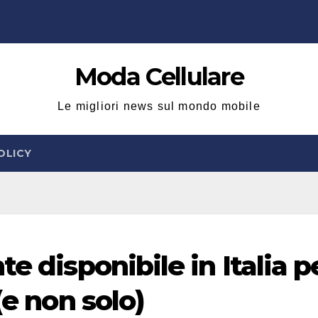
Moda Cellulare
Le migliori news sul mondo mobile
OLICY
e disponibile in Italia p
(e non solo)