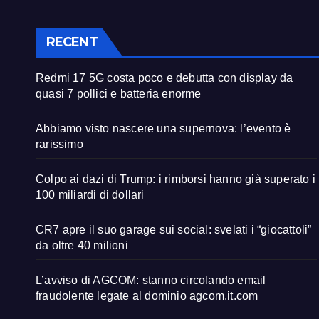
RECENT
Redmi 17 5G costa poco e debutta con display da
quasi 7 pollici e batteria enorme
Abbiamo visto nascere una supernova: l’evento è
rarissimo
Colpo ai dazi di Trump: i rimborsi hanno già superato i
100 miliardi di dollari
CR7 apre il suo garage sui social: svelati i “giocattoli”
da oltre 40 milioni
L’avviso di AGCOM: stanno circolando email
fraudolente legate al dominio agcom.it.com