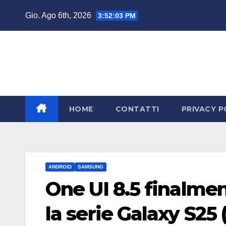
Salta
Gio. Ago 6th, 2026
3:52:03 PM
al
contenuto
HOME
CONTATTI
PRIVACY P
ANDROID
SAMSUNG
One UI 8.5 finalment
la serie Galaxy S25 