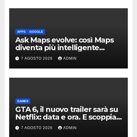
APPS
GOOGLE
Ask Maps evolve: così Maps
diventa più intelligente
grazie a Gemini
7 AGOSTO 2026
ADMIN
GAMES
GTA 6, il nuovo trailer sarà su
Netflix: data e ora. E scoppia
la polemica
7 AGOSTO 2026
ADMIN