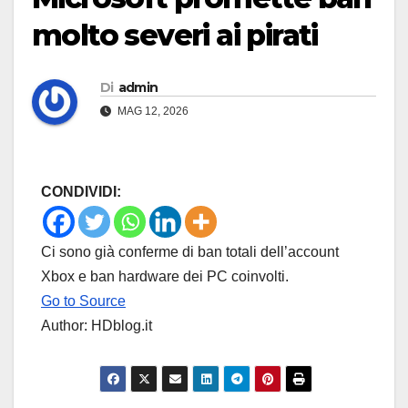
molto severi ai pirati
Di
admin
MAG 12, 2026
CONDIVIDI:
Ci sono già conferme di ban totali dell’account
Xbox e ban hardware dei PC coinvolti.
Go to Source
Author: HDblog.it