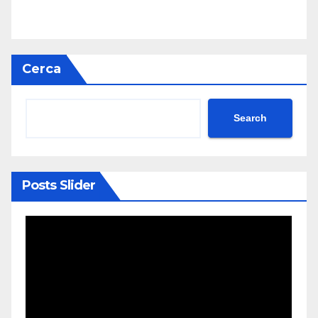
Cerca
Search
Posts Slider