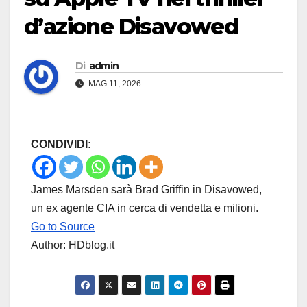
d’azione Disavowed
Di
admin
MAG 11, 2026
CONDIVIDI:
James Marsden sarà Brad Griffin in Disavowed,
un ex agente CIA in cerca di vendetta e milioni.
Go to Source
Author: HDblog.it