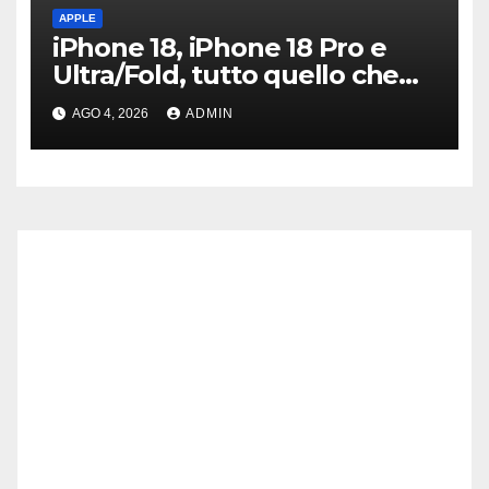
APPLE
iPhone 18, iPhone 18 Pro e
Ultra/Fold, tutto quello che
sappiamo ad oggi
AGO 4, 2026
ADMIN