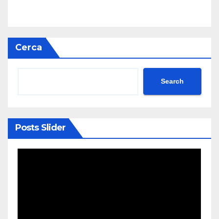
Cerca
Search
Posts Slider