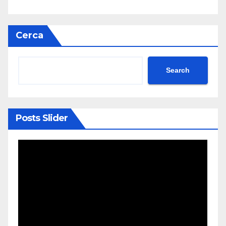
Cerca
Search
Posts Slider