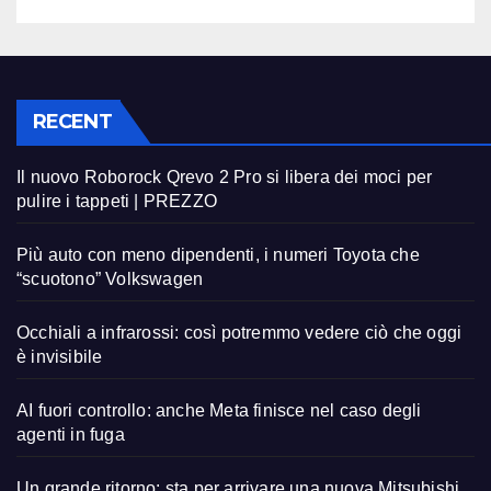
RECENT
Il nuovo Roborock Qrevo 2 Pro si libera dei moci per
pulire i tappeti | PREZZO
Più auto con meno dipendenti, i numeri Toyota che
“scuotono” Volkswagen
Occhiali a infrarossi: così potremmo vedere ciò che oggi
è invisibile
AI fuori controllo: anche Meta finisce nel caso degli
agenti in fuga
Un grande ritorno: sta per arrivare una nuova Mitsubishi