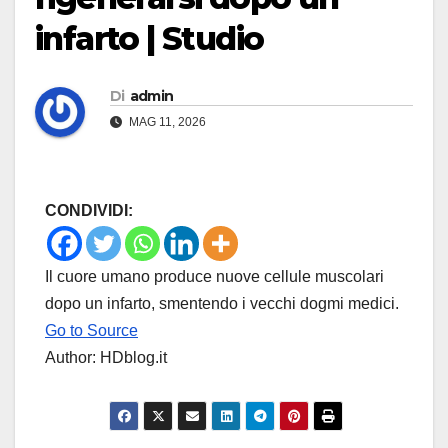
infarto | Studio
Di
admin
MAG 11, 2026
CONDIVIDI:
Il cuore umano produce nuove cellule muscolari
dopo un infarto, smentendo i vecchi dogmi medici.
Go to Source
Author: HDblog.it