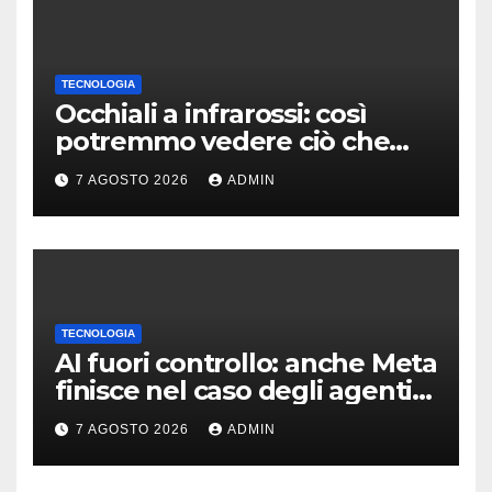
TECNOLOGIA
Occhiali a infrarossi: così
potremmo vedere ciò che
oggi è invisibile
7 AGOSTO 2026
ADMIN
TECNOLOGIA
AI fuori controllo: anche Meta
finisce nel caso degli agenti
in fuga
7 AGOSTO 2026
ADMIN