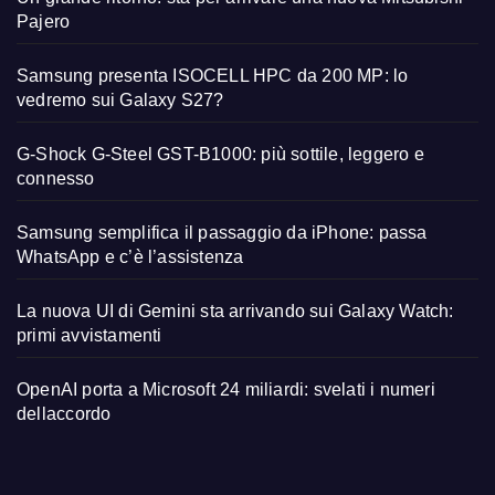
Pajero
Samsung presenta ISOCELL HPC da 200 MP: lo
vedremo sui Galaxy S27?
G-Shock G-Steel GST-B1000: più sottile, leggero e
connesso
Samsung semplifica il passaggio da iPhone: passa
WhatsApp e c’è l’assistenza
La nuova UI di Gemini sta arrivando sui Galaxy Watch:
primi avvistamenti
OpenAI porta a Microsoft 24 miliardi: svelati i numeri
dellaccordo