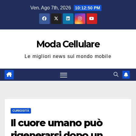
Salta
Ven. Ago 7th, 2026
10:12:51 PM
al
contenuto
Moda Cellulare
Le migliori news sul mondo mobile
CURIOSITÀ
Il cuore umano può
rigenerarsi dopo un