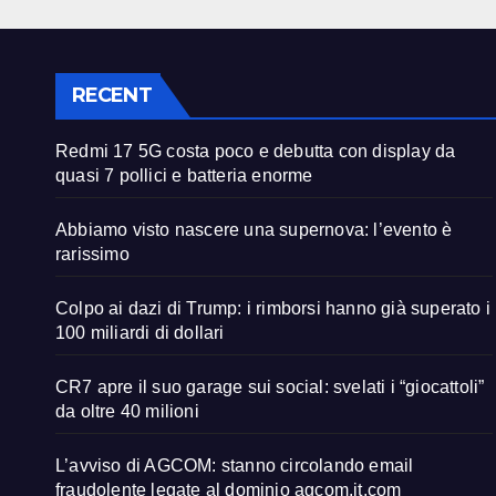
RECENT
Redmi 17 5G costa poco e debutta con display da
quasi 7 pollici e batteria enorme
Abbiamo visto nascere una supernova: l’evento è
rarissimo
Colpo ai dazi di Trump: i rimborsi hanno già superato i
100 miliardi di dollari
CR7 apre il suo garage sui social: svelati i “giocattoli”
da oltre 40 milioni
L’avviso di AGCOM: stanno circolando email
fraudolente legate al dominio agcom.it.com