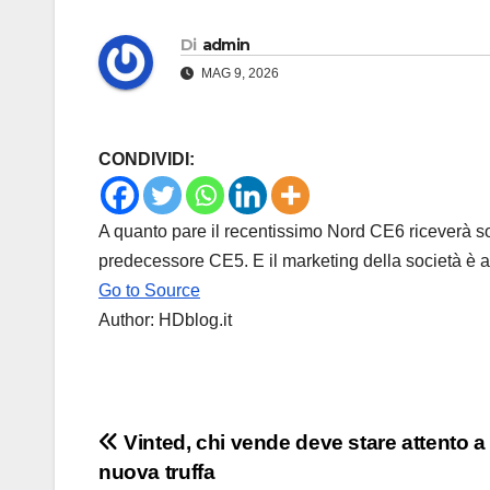
Di
admin
MAG 9, 2026
CONDIVIDI:
A quanto pare il recentissimo Nord CE6 riceverà sol
predecessore CE5. E il marketing della società è a
Go to Source
Author: HDblog.it
Navigazione
Vinted, chi vende deve stare attento a
nuova truffa