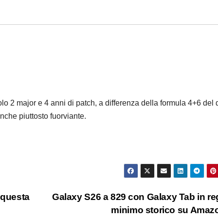
o 2 major e 4 anni di patch, a differenza della formula 4+6 del d
nche piuttosto fuorviante.
 questa
Galaxy S26 a 829 con Galaxy Tab in re
minimo storico su Ama