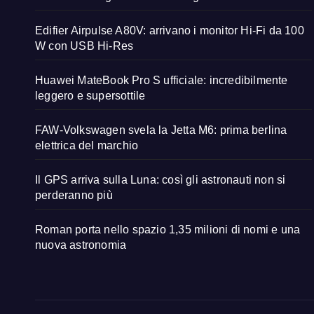
Edifier Airpulse A80V: arrivano i monitor Hi-Fi da 100
W con USB Hi-Res
Huawei MateBook Pro S ufficiale: incredibilmente
leggero e supersottile
FAW-Volkswagen svela la Jetta M6: prima berlina
elettrica del marchio
Il GPS arriva sulla Luna: così gli astronauti non si
perderanno più
Roman porta nello spazio 1,35 milioni di nomi e una
nuova astronomia