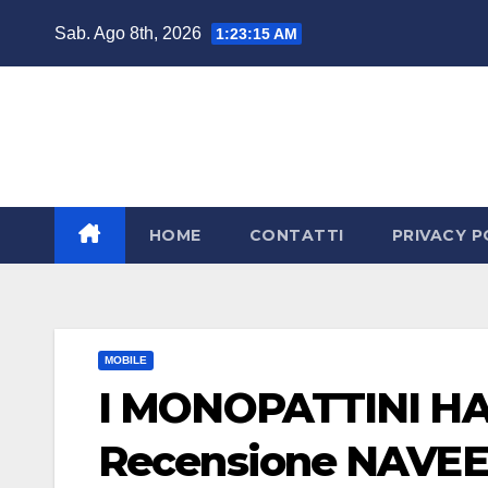
Salta
Sab. Ago 8th, 2026
1:23:15 AM
al
contenuto
HOME
CONTATTI
PRIVACY P
MOBILE
I MONOPATTINI H
Recensione NAVE