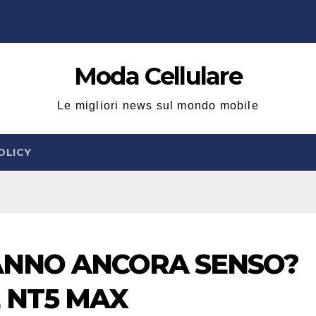
Moda Cellulare
Le migliori news sul mondo mobile
OLICY
ANNO ANCORA SENSO?
E NT5 MAX