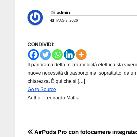
Di
admin
MAG 9, 2026
CONDIVIDI:
Il panorama della micro-mobilità elettrica sta vive
nuove necessità di trasporto ma, soprattutto, da u
chiarezza. È qui che si […]
Go to Source
Author: Leonardo Mallia
Navigazione
AirPods Pro con fotocamere integrate: