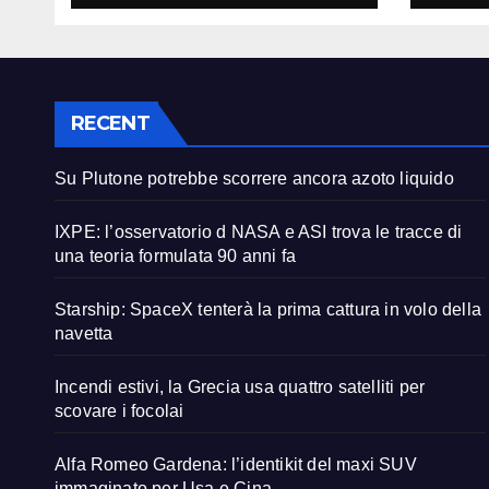
anni
RECENT
Su Plutone potrebbe scorrere ancora azoto liquido
IXPE: l’osservatorio d NASA e ASI trova le tracce di
una teoria formulata 90 anni fa
Starship: SpaceX tenterà la prima cattura in volo della
navetta
Incendi estivi, la Grecia usa quattro satelliti per
scovare i focolai
Alfa Romeo Gardena: l’identikit del maxi SUV
immaginato per Usa e Cina