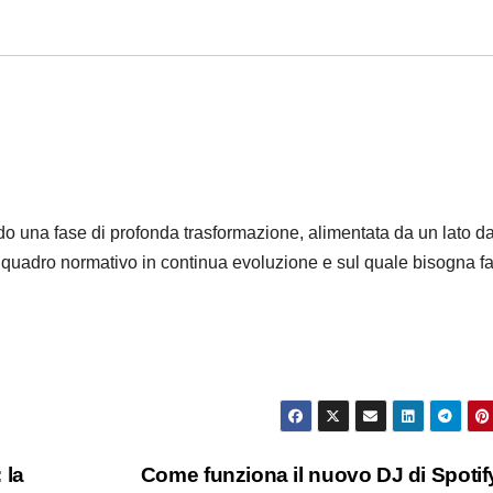
ndo una fase di profonda trasformazione, alimentata da un lato d
n quadro normativo in continua evoluzione e sul quale bisogna f
 la
Come funziona il nuovo DJ di Spotif