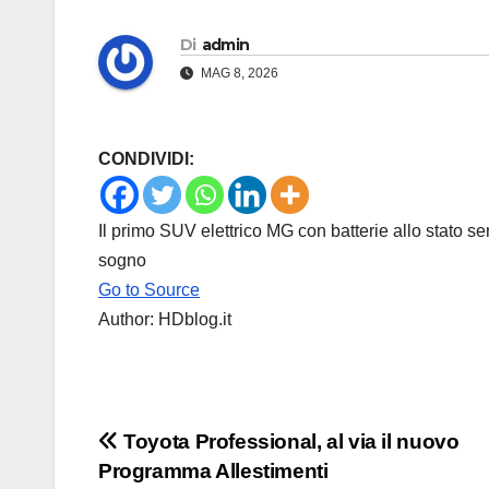
Di
admin
MAG 8, 2026
CONDIVIDI:
Il primo SUV elettrico MG con batterie allo stato se
sogno
Go to Source
Author: HDblog.it
Navigazione
Toyota Professional, al via il nuovo
Programma Allestimenti