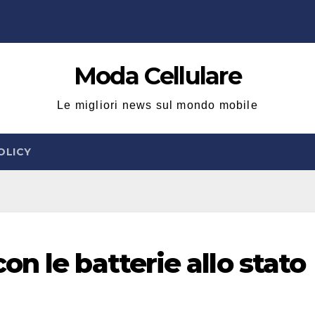
Moda Cellulare
Le migliori news sul mondo mobile
OLICY
n le batterie allo stato