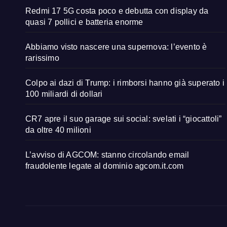
Redmi 17 5G costa poco e debutta con display da
quasi 7 pollici e batteria enorme
Abbiamo visto nascere una supernova: l’evento è
rarissimo
Colpo ai dazi di Trump: i rimborsi hanno già superato i
100 miliardi di dollari
CR7 apre il suo garage sui social: svelati i “giocattoli”
da oltre 40 milioni
L’avviso di AGCOM: stanno circolando email
fraudolente legate al dominio agcom.it.com