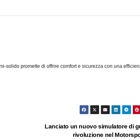
mi-solido promette di offrire comfort e sicurezza con una efficie
Lanciato un nuovo simulatore di g
rivoluzione nel Motorsp