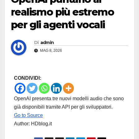
realismo più estremo
per gli agenti vocali
Di
admin
MAG 8, 2026
CONDIVIDI:
OpenAI presenta tre nuovi modelli audio che sono
già disponibili tramite API per gli sviluppatori.
Go to Source
Author: HDblog.it