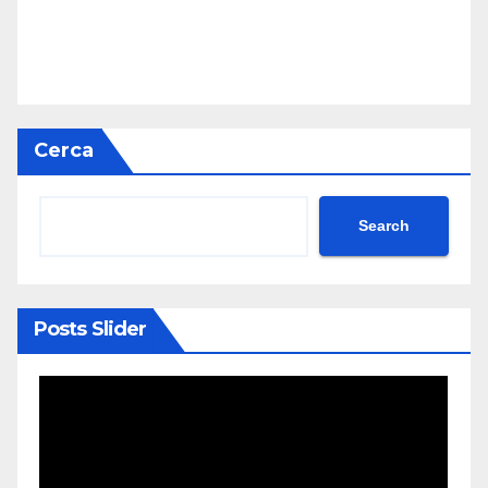
Cerca
Search
Posts Slider