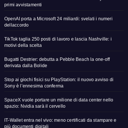
primi avvistamenti
OpenAI porta a Microsoft 24 miliardi: svelati i numeri
dellaccordo
TikTok taglia 250 posti di lavoro e lascia Nashville: i
motivi della scelta
Bugatti Destrier: debutta a Pebble Beach la one-off
derivata dalla Bolide
Stop ai giochi fisici su PlayStation: il nuovo avviso di
Sony è l’ennesima conferma
SpaceX vuole portare un milione di data center nello
spazio: Nvidia sarà il cervello
IT-Wallet entra nel vivo: meno certificati da stampare e
più documenti digitali