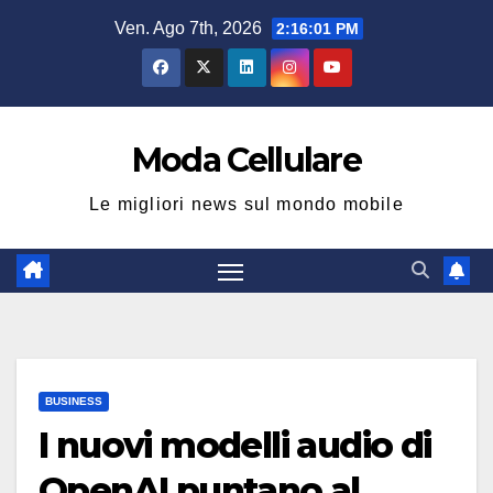
Salta
Ven. Ago 7th, 2026
2:16:02 PM
al
contenuto
Moda Cellulare
Le migliori news sul mondo mobile
BUSINESS
I nuovi modelli audio di
OpenAI puntano al