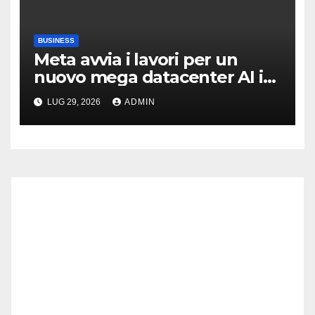
BUSINESS
Meta avvia i lavori per un
nuovo mega datacenter AI in
Texas
LUG 29, 2026
ADMIN