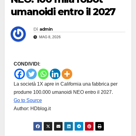
umanoidi entro il 2027
Di
admin
MAG 8, 2026
CONDIVIDI:
La società 1X apre in California una fabbrica per
produrre 100.000 umanoidi NEO entro il 2027.
Go to Source
Author: HDblog.it