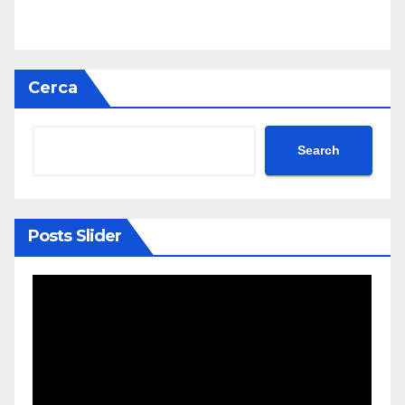
Cerca
Search
Posts Slider