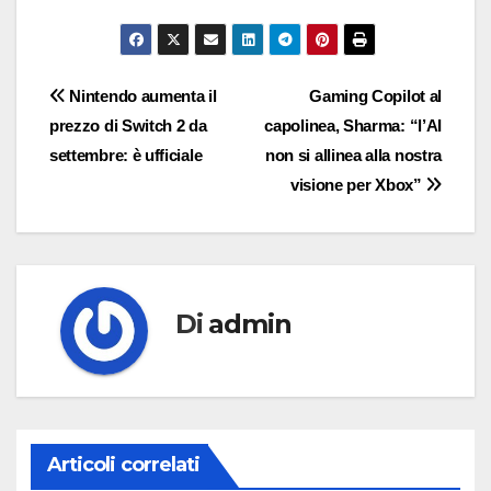
Navigazione
Nintendo aumenta il
Gaming Copilot al
prezzo di Switch 2 da
capolinea, Sharma: “l’AI
articoli
settembre: è ufficiale
non si allinea alla nostra
visione per Xbox”
Di
admin
Articoli correlati