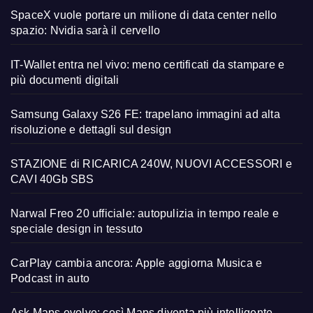
SpaceX vuole portare un milione di data center nello
spazio: Nvidia sarà il cervello
IT-Wallet entra nel vivo: meno certificati da stampare e
più documenti digitali
Samsung Galaxy S26 FE: trapelano immagini ad alta
risoluzione e dettagli sul design
STAZIONE di RICARICA 240W, NUOVI ACCESSORI e
CAVI 40Gb SBS
Narwal Freo 20 ufficiale: autopulizia in tempo reale e
speciale design in tessuto
CarPlay cambia ancora: Apple aggiorna Musica e
Podcast in auto
Ask Maps evolve: così Maps diventa più intelligente