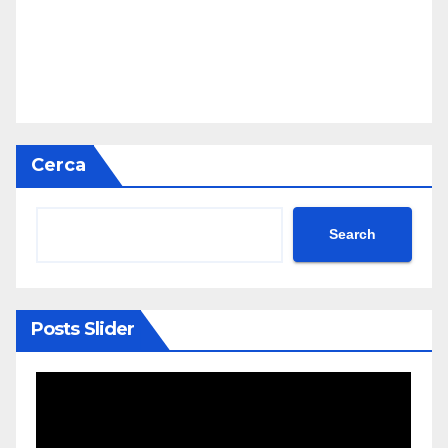
Cerca
Search
Posts Slider