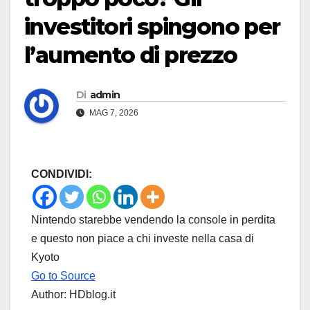
investitori spingono per
l’aumento di prezzo
Di
admin
MAG 7, 2026
CONDIVIDI:
Nintendo starebbe vendendo la console in perdita
e questo non piace a chi investe nella casa di
Kyoto
Go to Source
Author: HDblog.it