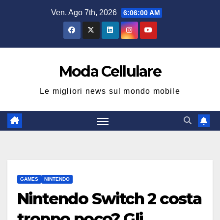
Salta
Ven. Ago 7th, 2026
6:06:01 AM
al
contenuto
Moda Cellulare
Le migliori news sul mondo mobile
GAMES
NINTENDO
Nintendo Switch 2 costa
troppo poco? Gli