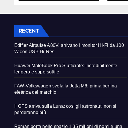
supe
RECENT
Edifier Airpulse A80V: arrivano i monitor Hi-Fi da 100
W con USB Hi-Res
Huawei MateBook Pro S ufficiale: incredibilmente
leggero e supersottile
FAW-Volkswagen svela la Jetta M6: prima berlina
elettrica del marchio
Il GPS arriva sulla Luna: così gli astronauti non si
perderanno più
Roman porta nello spazio 1,35 milioni di nomi e una