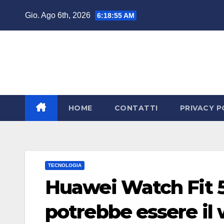
Salta
Gio. Ago 6th, 2026
6:18:56 AM
al
contenuto
HOME
CONTATTI
PRIVACY P
TECNOLOGIA
Huawei Watch Fit 5
potrebbe essere il 