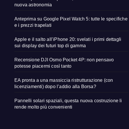
nuova astronomia
Anteprima su Google Pixel Watch 5: tutte le specifiche
e i prezzi trapelati
Apple e il salto all’iPhone 20: svelati i primi dettagli
sui display dei futuri top di gamma
Recensione DJI Osmo Pocket 4P: non pensavo
potesse piacermi così tanto
EA pronta a una massiccia ristrutturazione (con
licenziamenti) dopo l’addio alla Borsa?
Pannelli solari spaziali, questa nuova costruzione li
rende molto più convenienti