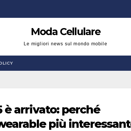
Moda Cellulare
Le migliori news sul mondo mobile
OLICY
 è arrivato: perché
wearable più interessan