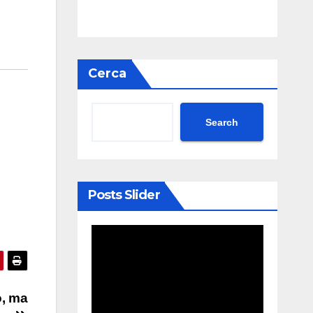
Cerca
Search
Posts Slider
o, ma