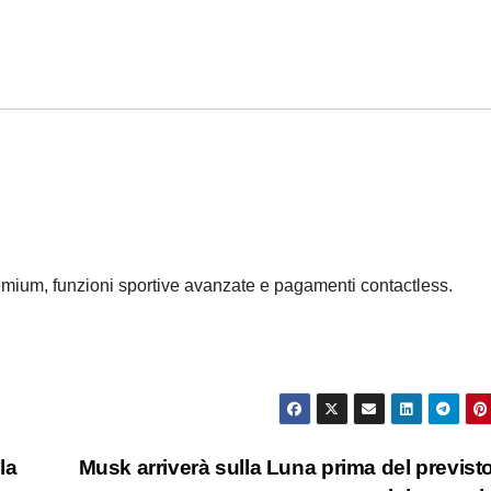
emium, funzioni sportive avanzate e pagamenti contactless.
la
Musk arriverà sulla Luna prima del previst