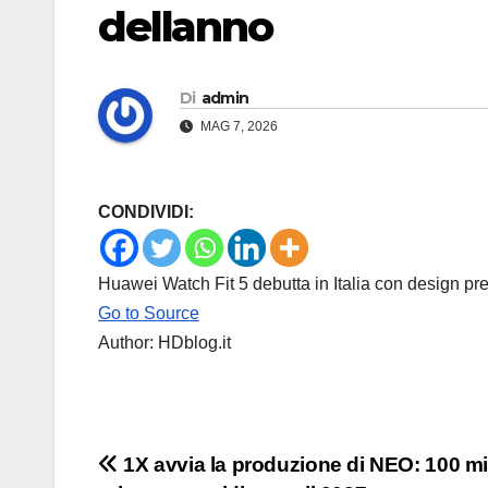
dellanno
Di
admin
MAG 7, 2026
CONDIVIDI:
Huawei Watch Fit 5 debutta in Italia con design pr
Go to Source
Author: HDblog.it
Navigazione
1X avvia la produzione di NEO: 100 mi