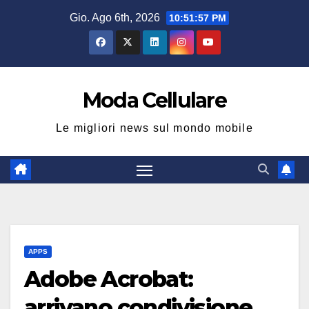
Salta
Gio. Ago 6th, 2026
10:51:58 PM
al
contenuto
Moda Cellulare
Le migliori news sul mondo mobile
APPS
Adobe Acrobat:
arrivano condivisione