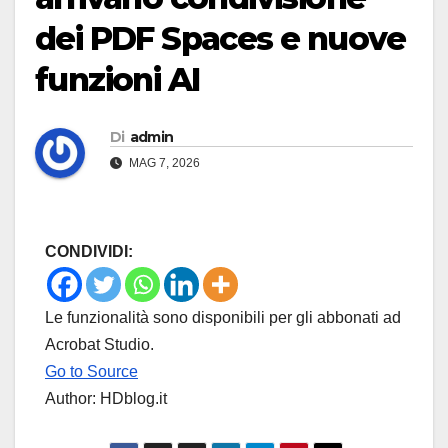
dei PDF Spaces e nuove
funzioni AI
Di
admin
MAG 7, 2026
CONDIVIDI:
Le funzionalità sono disponibili per gli abbonati ad
Acrobat Studio.
Go to Source
Author: HDblog.it