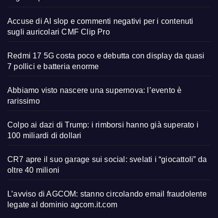
Accuse di AI slop e commenti negativi per i contenuti
sugli auricolari CMF Clip Pro
Redmi 17 5G costa poco e debutta con display da quasi
7 pollici e batteria enorme
Abbiamo visto nascere una supernova: l’evento è
rarissimo
Colpo ai dazi di Trump: i rimborsi hanno già superato i
100 miliardi di dollari
CR7 apre il suo garage sui social: svelati i “giocattoli” da
oltre 40 milioni
L’avviso di AGCOM: stanno circolando email fraudolente
legate al dominio agcom.it.com