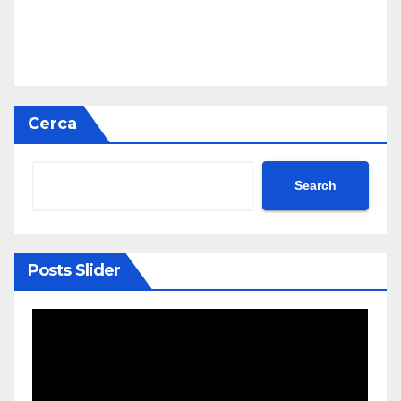
Cerca
Search
Posts Slider