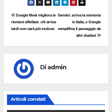
Navigazione
Google Meet migliora le
Gemini: arriva la memoria
riunioni affollate: chi arriva
in Italia, e Google
articoli
tardi non sarà più escluso
semplifica il passaggio da
altri chatbot
Di
admin
Articoli correlati