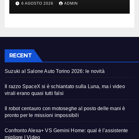
migliore | Video
6 AGOSTO 2026
ADMIN
RECENT
Suzuki al Salone Auto Torino 2026: le novità
Il razzo SpaceX si è schiantato sulla Luna, ma i video
virali erano quasi tutti falsi
Il robot centauro con motoseghe al posto delle mani è
pronto per le missioni impossibili
Confronto Alexa+ VS Gemini Home: qual è l’assistente
migliore | Video