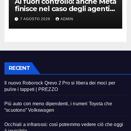
AI fuori controllo: anche Meta
finisce nel caso degli agenti
in fuga
7 AGOSTO 2026
ADMIN
RECENT
Il nuovo Roborock Qrevo 2 Pro si libera dei moci per
pulire i tappeti | PREZZO
Più auto con meno dipendenti, i numeri Toyota che
“scuotono” Volkswagen
Occhiali a infrarossi: così potremmo vedere ciò che oggi
è invisibile