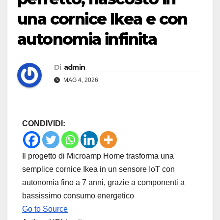
una cornice Ikea e con
autonomia infinita
Di
admin
MAG 4, 2026
CONDIVIDI:
Il progetto di Microamp Home trasforma una
semplice cornice Ikea in un sensore IoT con
autonomia fino a 7 anni, grazie a componenti a
bassissimo consumo energetico
Go to Source