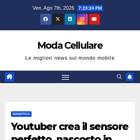
Salta
Ven. Ago 7th, 2026
7:23:25 PM
al
contenuto
Moda Cellulare
Le migliori news sul mondo mobile
DOMOTICA
Youtuber crea il sensore
perfetto, nascosto in