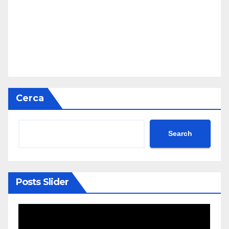
Cerca
Search
Posts Slider