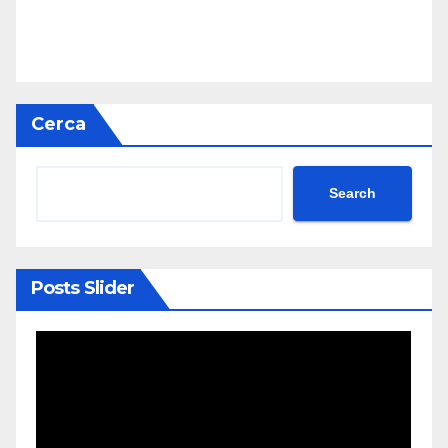
Cerca
Search
Posts Slider