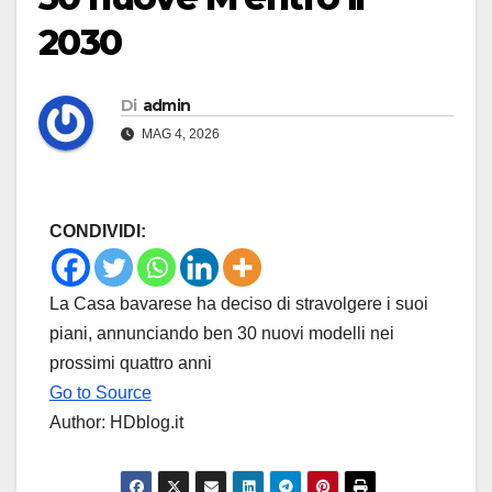
2030
Di
admin
MAG 4, 2026
CONDIVIDI:
La Casa bavarese ha deciso di stravolgere i suoi
piani, annunciando ben 30 nuovi modelli nei
prossimi quattro anni
Go to Source
Author: HDblog.it