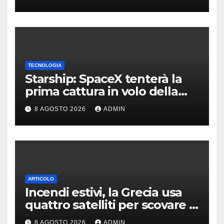
TECNOLOGIA
Starship: SpaceX tenterà la
prima cattura in volo della
navetta
8 AGOSTO 2026
ADMIN
ARTICOLO
Incendi estivi, la Grecia usa
quattro satelliti per scovare i
focolai
8 AGOSTO 2026
ADMIN