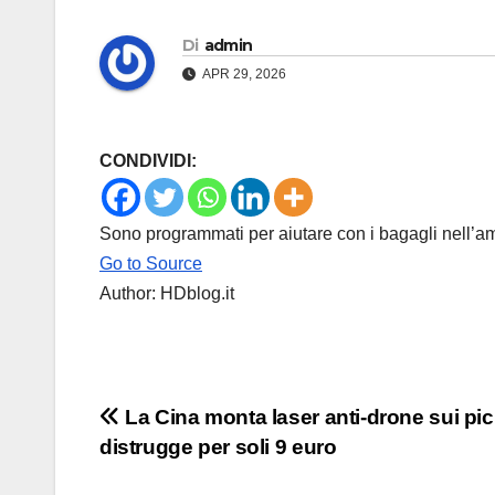
Di
admin
APR 29, 2026
CONDIVIDI:
Sono programmati per aiutare con i bagagli nell’am
Go to Source
Author: HDblog.it
Navigazione
La Cina monta laser anti-drone sui pick
distrugge per soli 9 euro
articoli