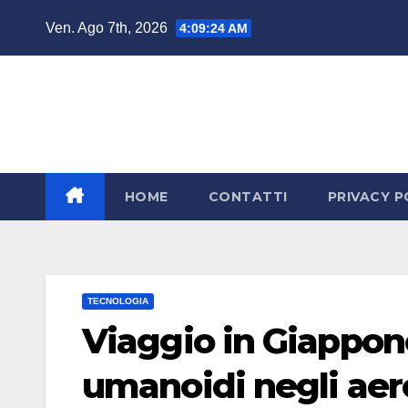
Salta
Ven. Ago 7th, 2026
4:09:25 AM
al
contenuto
HOME
CONTATTI
PRIVACY P
TECNOLOGIA
Viaggio in Giappon
umanoidi negli aer