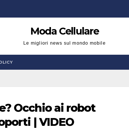
Moda Cellulare
Le migliori news sul mondo mobile
OLICY
e? Occhio ai robot
oporti | VIDEO