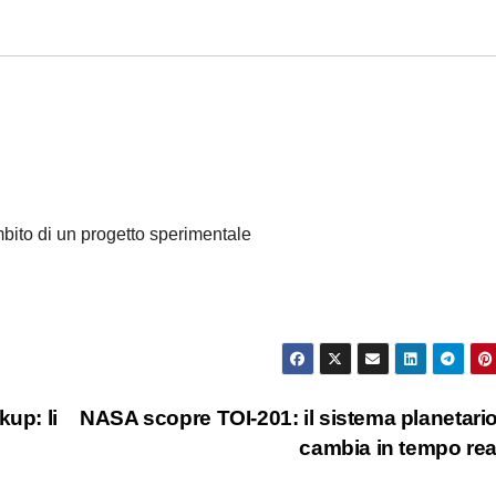
bito di un progetto sperimentale
up: li
NASA scopre TOI-201: il sistema planetari
cambia in tempo re