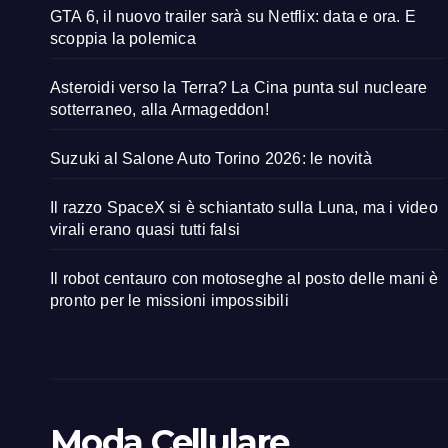
GTA 6, il nuovo trailer sarà su Netflix: data e ora. E
scoppia la polemica
Asteroidi verso la Terra? La Cina punta sul nucleare
sotterraneo, alla Armageddon!
Suzuki al Salone Auto Torino 2026: le novità
Il razzo SpaceX si è schiantato sulla Luna, ma i video
virali erano quasi tutti falsi
Il robot centauro con motoseghe al posto delle mani è
pronto per le missioni impossibili
Moda Cellulare