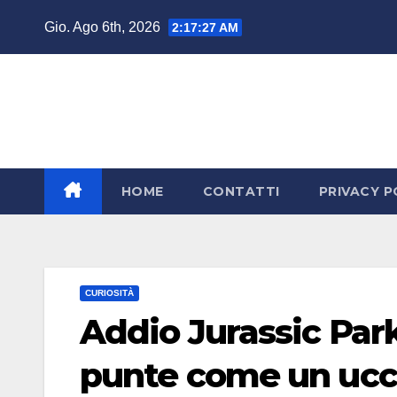
Salta
Gio. Ago 6th, 2026
2:17:27 AM
al
contenuto
HOME
CONTATTI
PRIVACY P
CURIOSITÀ
Addio Jurassic Park:
punte come un ucc