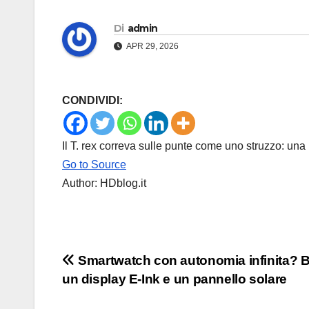
Di
admin
APR 29, 2026
CONDIVIDI:
Il T. rex correva sulle punte come uno struzzo: una
Go to Source
Author: HDblog.it
Navigazione
Smartwatch con autonomia infinita? 
un display E-Ink e un pannello solare
articoli