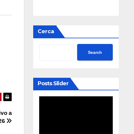
Cerca
Search
Posts Slider
rivo a
26