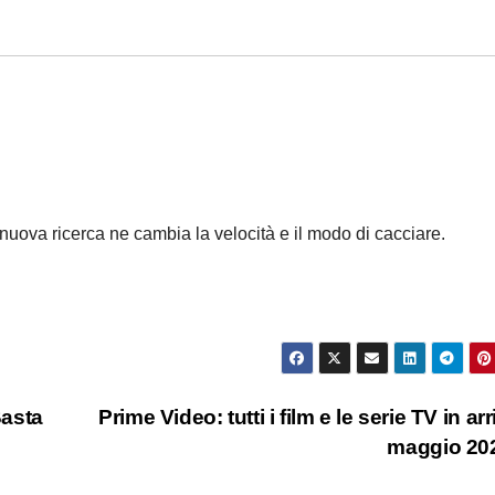
 nuova ricerca ne cambia la velocità e il modo di cacciare.
Basta
Prime Video: tutti i film e le serie TV in ar
maggio 20