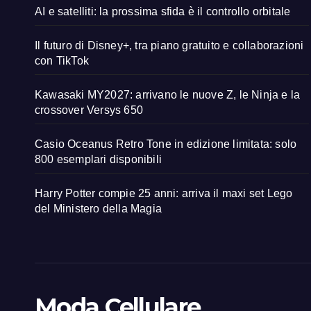
AI e satelliti: la prossima sfida è il controllo orbitale
Il futuro di Disney+, tra piano gratuito e collaborazioni
con TikTok
Kawasaki MY2027: arrivano le nuove Z, le Ninja e la
crossover Versys 650
Casio Oceanus Retro Tone in edizione limitata: solo
800 esemplari disponibili
Harry Potter compie 25 anni: arriva il maxi set Lego
del Ministero della Magia
Moda Cellulare