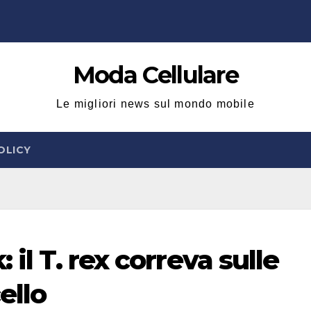
Moda Cellulare
Le migliori news sul mondo mobile
OLICY
 il T. rex correva sulle
ello