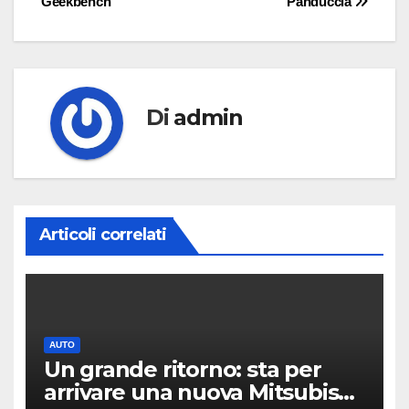
Geekbench
Panduccia
Di
admin
Articoli correlati
AUTO
Un grande ritorno: sta per
arrivare una nuova Mitsubishi