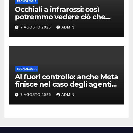
TECNOLOGIA
Occhiali a infrarossi: così
potremmo vedere ciò che
oggi è invisibile
7 AGOSTO 2026
ADMIN
TECNOLOGIA
AI fuori controllo: anche Meta
finisce nel caso degli agenti
in fuga
7 AGOSTO 2026
ADMIN