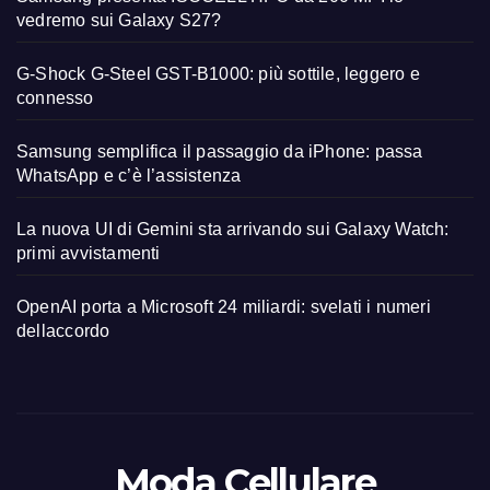
vedremo sui Galaxy S27?
G-Shock G-Steel GST-B1000: più sottile, leggero e
connesso
Samsung semplifica il passaggio da iPhone: passa
WhatsApp e c’è l’assistenza
La nuova UI di Gemini sta arrivando sui Galaxy Watch:
primi avvistamenti
OpenAI porta a Microsoft 24 miliardi: svelati i numeri
dellaccordo
Moda Cellulare