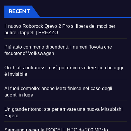
RECENT
Il nuovo Roborock Qrevo 2 Pro si libera dei moci per
pulire i tappeti | PREZZO
Più auto con meno dipendenti, i numeri Toyota che
“scuotono” Volkswagen
Occhiali a infrarossi: così potremmo vedere ciò che oggi
è invisibile
AI fuori controllo: anche Meta finisce nel caso degli
agenti in fuga
Un grande ritorno: sta per arrivare una nuova Mitsubishi
Pajero
Samsung presenta ISOCELL HPC da 200 MP: lo