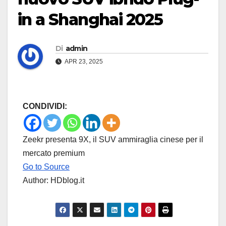
in a Shanghai 2025
Di
admin
APR 23, 2025
CONDIVIDI:
Zeekr presenta 9X, il SUV ammiraglia cinese per il
mercato premium
Go to Source
Author: HDblog.it