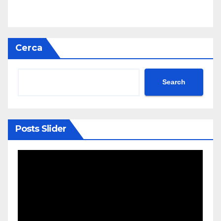
Cerca
Search
Posts Slider