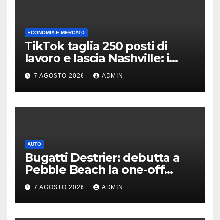
ECONOMIA E MERCATO
TikTok taglia 250 posti di
lavoro e lascia Nashville: i
motivi della scelta
7 AGOSTO 2026
ADMIN
AUTO
Bugatti Destrier: debutta a
Pebble Beach la one-off
derivata dalla Bolide
7 AGOSTO 2026
ADMIN