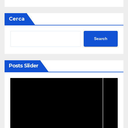
Cerca
Search
Posts Slider