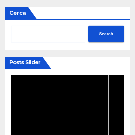
Cerca
Search
Posts Slider