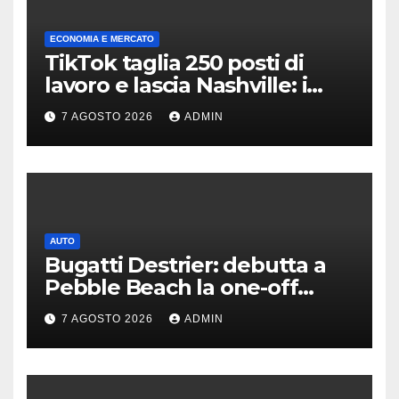
ECONOMIA E MERCATO
TikTok taglia 250 posti di
lavoro e lascia Nashville: i
motivi della scelta
7 AGOSTO 2026
ADMIN
AUTO
Bugatti Destrier: debutta a
Pebble Beach la one-off
derivata dalla Bolide
7 AGOSTO 2026
ADMIN