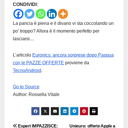
CONDIVIDI:
La pancia è piena e il divano vi sta coccolando un
po’ troppo? Allora è il momento perfetto per
lasciarsi…
L’articolo
Euronics: ancora sorprese dopo Pasqua
con le PAZZE OFFERTE
proviene da
TecnoAndroid
.
Go to Source
Author: Rossella Vitale
Navigazione
Expert IMPAZZISCE:
Unieuro: offerte Apple a