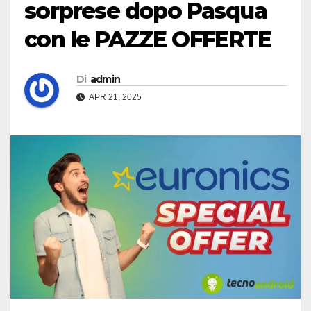
sorprese dopo Pasqua
con le PAZZE OFFERTE
Di
admin
APR 21, 2025