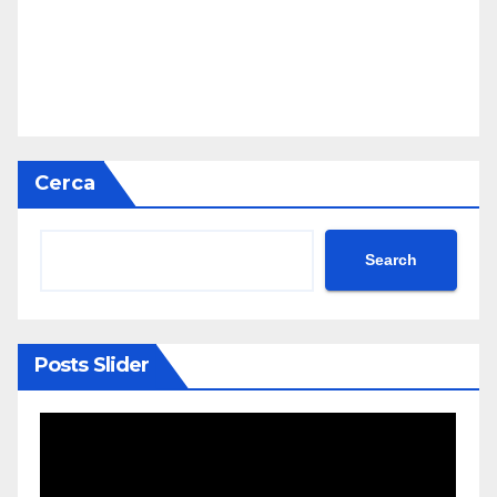
Cerca
Search
Posts Slider