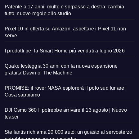
Patente a 17 anni, multe e sorpasso a destra: cambia
tutto, nuove regole allo studio
Pixel 10 in offerta su Amazon, aspettare i Pixel 11 non
serve
I prodotti per la Smart Home più venduti a luglio 2026
Quake festeggia 30 anni con la nuova espansione
gratuita Dawn of The Machine
PROMISE: il rover NASA esplorerà il polo sud lunare |
Cosa sappiamo
DJI Osmo 360 II potrebbe arrivare il 13 agosto | Nuovo
teaser
Stellantis richiama 20.000 auto: un guasto al servosterzo
potrebbe provocare un incendio