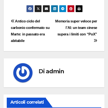
Navigazione
Antico ciclo del
Memoria super veloce per
carbonio confermato su
l’AI: un team cinese
articoli
Marte: in passato era
supera i limiti con “PoX”
abitabile
Di
admin
Articoli correlati