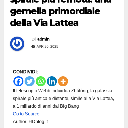
gemella primordiale
della Via Lattea
Di
admin
APR 20, 2025
CONDIVIDI:
Il telescopio Webb individua Zhúlóng, la galassia
spirale più antica e distante, simile alla Via Lattea,
a 1 miliardo di anni dal Big Bang
Go to Source
Author: HDblog.it