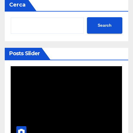
Cerca
Search
Posts Slider