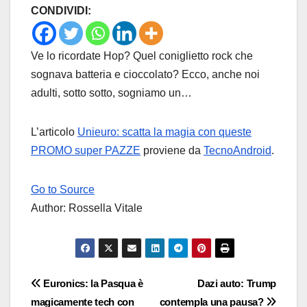
CONDIVIDI:
Ve lo ricordate Hop? Quel coniglietto rock che
sognava batteria e cioccolato? Ecco, anche noi
adulti, sotto sotto, sogniamo un…
L’articolo
Unieuro: scatta la magia con queste
PROMO super PAZZE
proviene da
TecnoAndroid
.
Go to Source
Author: Rossella Vitale
Navigazione
Euronics: la Pasqua è
Dazi auto: Trump
magicamente tech con
contempla una pausa?