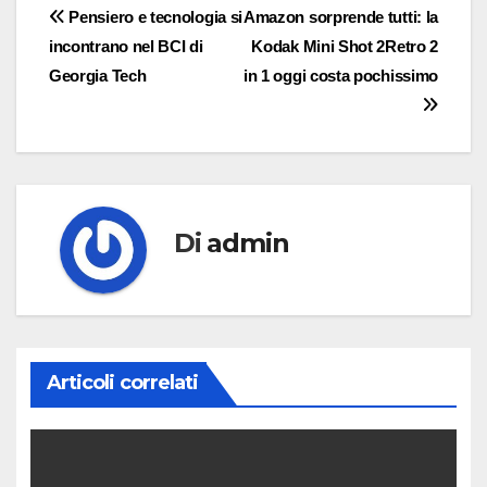
Navigazione
Pensiero e tecnologia si
Amazon sorprende tutti: la
incontrano nel BCI di
Kodak Mini Shot 2Retro 2
articoli
Georgia Tech
in 1 oggi costa pochissimo
Di
admin
Articoli correlati