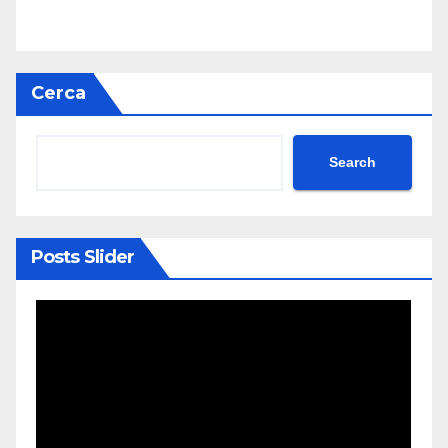
Cerca
Search
Posts Slider