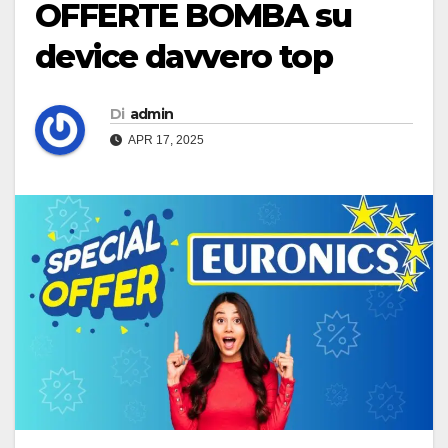
OFFERTE BOMBA su
device davvero top
Di
admin
APR 17, 2025