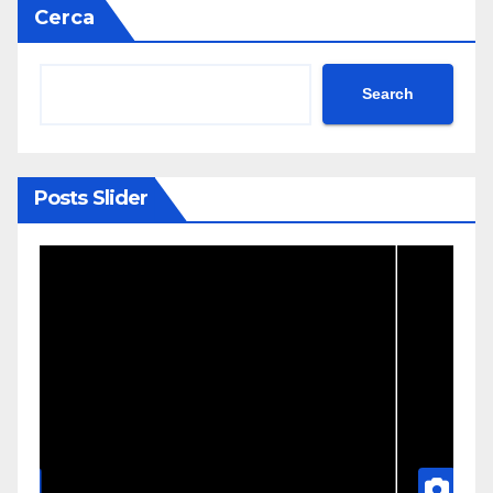
Cerca
Search
Posts Slider