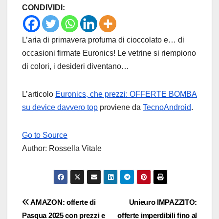
CONDIVIDI:
L’aria di primavera profuma di cioccolato e… di
occasioni firmate Euronics! Le vetrine si riempiono
di colori, i desideri diventano…
L’articolo
Euronics, che prezzi: OFFERTE BOMBA
su device davvero top
proviene da
TecnoAndroid
.
Go to Source
Author: Rossella Vitale
Navigazione
AMAZON: offerte di
Unieuro IMPAZZITO:
Pasqua 2025 con prezzi e
offerte imperdibili fino al