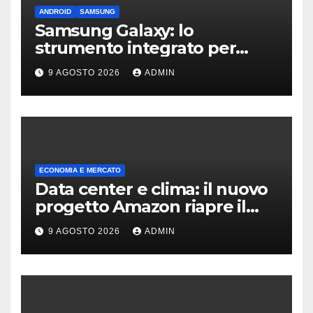
ANDROID
SAMSUNG
Samsung Galaxy: lo
strumento integrato per
liberare spazio sullo
9 AGOSTO 2026
ADMIN
smartphone
ECONOMIA E MERCATO
Data center e clima: il nuovo
progetto Amazon riapre il
dibattito sulle emissioni
9 AGOSTO 2026
ADMIN