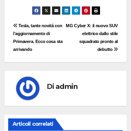
Navigazione
Tesla, tante novità con
MG Cyber X: il nuovo SUV
l’aggiornamento di
elettrico dallo stile
articoli
Primavera. Ecco cosa sta
squadrato pronto al
arrivando
debutto
Di
admin
Articoli correlati