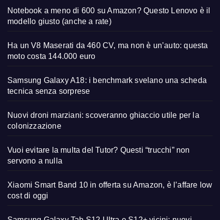
Notebook a meno di 600 su Amazon? Questo Lenovo è il
modello giusto (anche a rate)
Ha un V8 Maserati da 460 CV, ma non è un’auto: questa
moto costa 144.000 euro
Samsung Galaxy A18: i benchmark svelano una scheda
tecnica senza sorprese
Nuovi droni marziani: scoveranno ghiaccio utile per la
colonizzazione
Vuoi evitare la multa del Tutor? Questi “trucchi” non
servono a nulla
Xiaomi Smart Band 10 in offerta su Amazon, è l’affare low
cost di oggi
Samsung Galaxy Tab S12 Ultra e S12+ vicini: nuovi