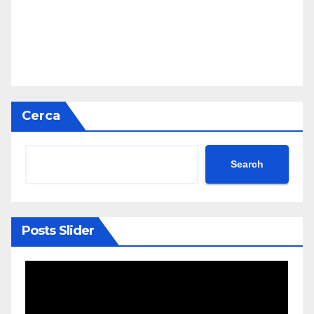
Cerca
Search
Posts Slider