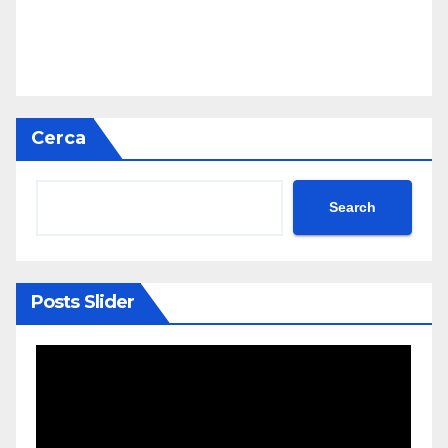
Cerca
Search
Posts Slider