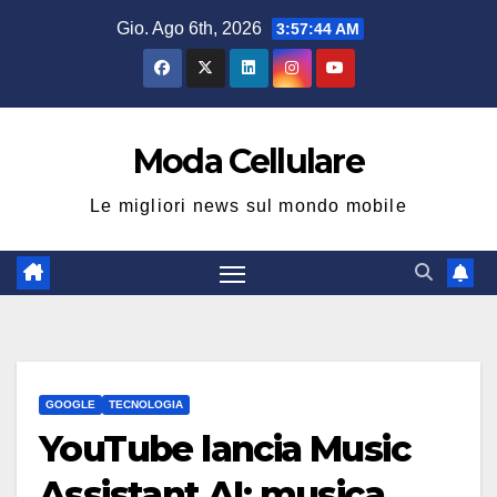
Salta
Gio. Ago 6th, 2026
3:57:45 AM
al
contenuto
Moda Cellulare
Le migliori news sul mondo mobile
GOOGLE
TECNOLOGIA
YouTube lancia Music
Assistant AI: musica