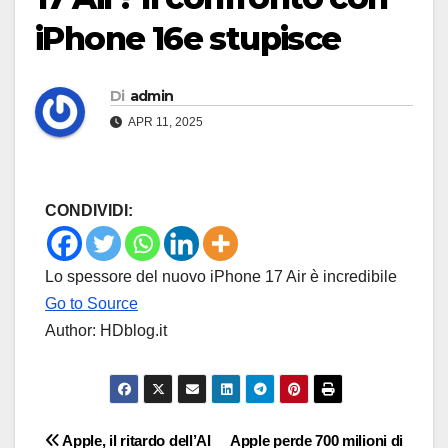
iPhone 16e stupisce
Di
admin
APR 11, 2025
CONDIVIDI:
Lo spessore del nuovo iPhone 17 Air è incredibile
Go to Source
Author: HDblog.it
Navigazione
Apple, il ritardo dell’AI
Apple perde 700 milioni di