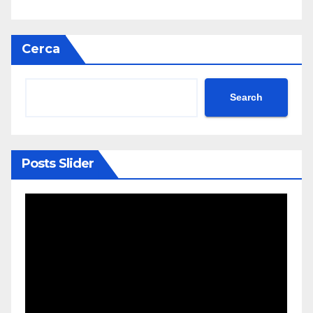
Cerca
Search
Posts Slider