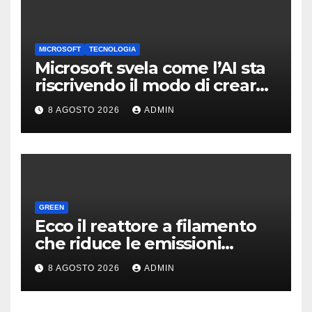
MICROSOFT
TECNOLOGIA
Microsoft svela come l’AI sta
riscrivendo il modo di creare
software
8 AGOSTO 2026
ADMIN
GREEN
Ecco il reattore a filamento
che riduce le emissioni
dell’industria chimica
8 AGOSTO 2026
ADMIN