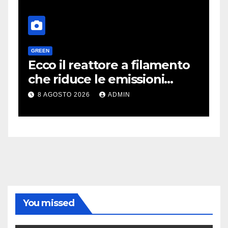
GREEN
H
a
Ecco il reattore a filamento
O
e
che riduce le emissioni
d
dell’industria chimica
l
8 AGOSTO 2026
ADMIN
You missed