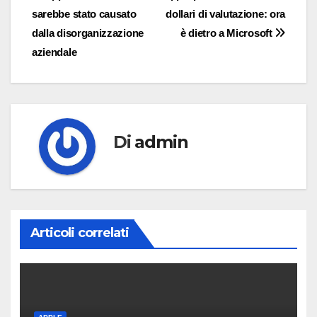
sarebbe stato causato
dollari di valutazione: ora
articoli
dalla disorganizzazione
è dietro a Microsoft
aziendale
Di
admin
Articoli correlati