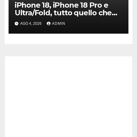
iPhone 18, iPhone 18 Pro e
Ultra/Fold, tutto quello che
sappiamo ad oggi
AGO 4, 2026
ADMIN