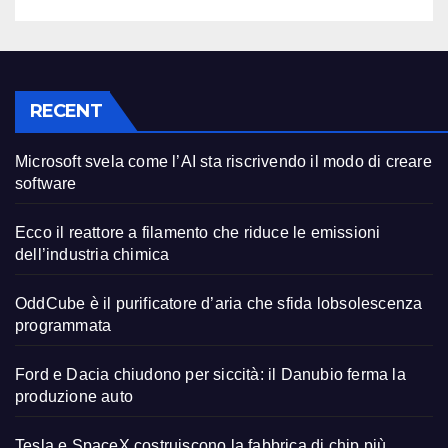
RECENT
Microsoft svela come l’AI sta riscrivendo il modo di creare
software
Ecco il reattore a filamento che riduce le emissioni
dell’industria chimica
OddCube è il purificatore d’aria che sfida lobsolescenza
programmata
Ford e Dacia chiudono per siccità: il Danubio ferma la
produzione auto
Tesla e SpaceX costruiscono la fabbrica di chip più