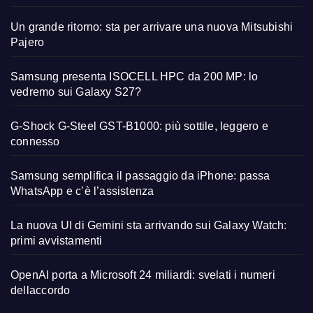
Un grande ritorno: sta per arrivare una nuova Mitsubishi
Pajero
Samsung presenta ISOCELL HPC da 200 MP: lo
vedremo sui Galaxy S27?
G-Shock G-Steel GST-B1000: più sottile, leggero e
connesso
Samsung semplifica il passaggio da iPhone: passa
WhatsApp e c’è l’assistenza
La nuova UI di Gemini sta arrivando sui Galaxy Watch:
primi avvistamenti
OpenAI porta a Microsoft 24 miliardi: svelati i numeri
dellaccordo