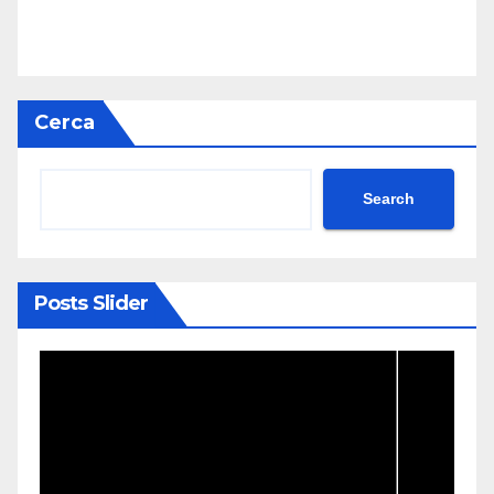
Cerca
Search
Posts Slider