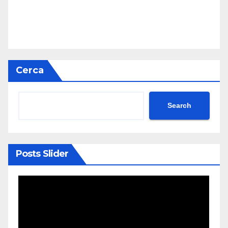
Cerca
Search
Posts Slider