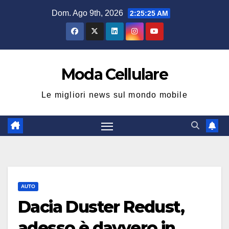
Salta
Dom. Ago 9th, 2026
2:25:25 AM
al
contenuto
Moda Cellulare
Le migliori news sul mondo mobile
AUTO
Dacia Duster Redust,
adesso è davvero in