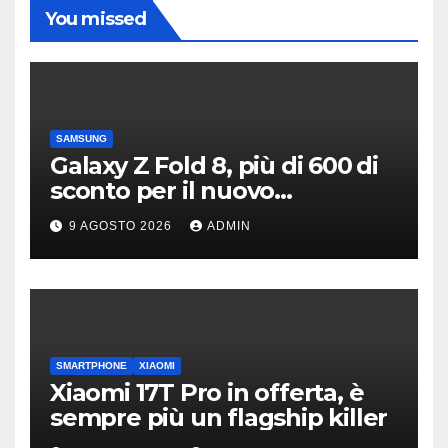
You missed
SAMSUNG
Galaxy Z Fold 8, più di 600 di
sconto per il nuovo
pieghevole di Samsung
9 AGOSTO 2026
ADMIN
SMARTPHONE
XIAOMI
Xiaomi 17T Pro in offerta, è
sempre più un flagship killer