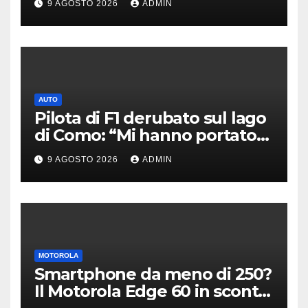
9 AGOSTO 2026
ADMIN
AUTO
Pilota di F1 derubato sul lago
di Como: “Mi hanno portato
via tutto”
9 AGOSTO 2026
ADMIN
MOTOROLA
Smartphone da meno di 250?
Il Motorola Edge 60 in sconto