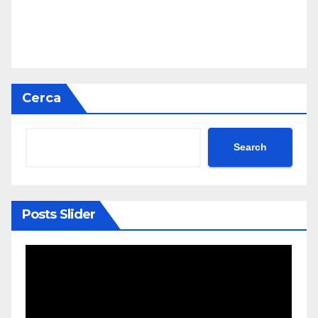
Cerca
Search
Posts Slider