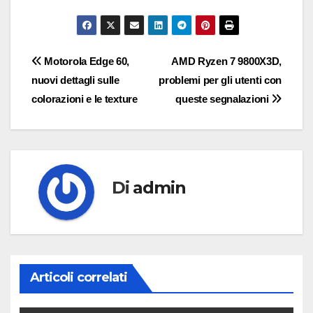
Navigazione
Motorola Edge 60,
AMD Ryzen 7 9800X3D,
nuovi dettagli sulle
problemi per gli utenti con
articoli
colorazioni e le texture
queste segnalazioni
Di
admin
Articoli correlati