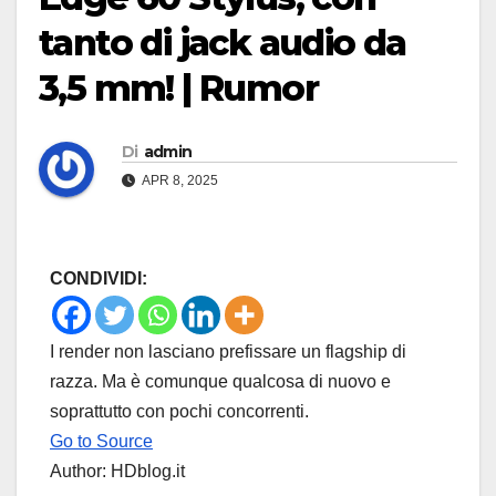
tanto di jack audio da
3,5 mm! | Rumor
Di
admin
APR 8, 2025
CONDIVIDI:
I render non lasciano prefissare un flagship di
razza. Ma è comunque qualcosa di nuovo e
soprattutto con pochi concorrenti.
Go to Source
Author: HDblog.it